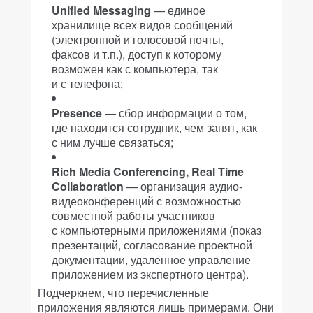
Unified Messaging
— единое
хранилище всех видов сообщений
(электронной и голосовой почты,
факсов и т.п.), доступ к которому
возможен как с компьютера, так
и с телефона;
Presence
— сбор информации о том,
где находится сотрудник, чем занят, как
с ним лучше связаться;
Rich Media Conferencing, Real Time
Collaboration
— организация аудио-
видеоконференций с возможностью
совместной работы участников
с компьютерными приложениями (показ
презентаций, согласование проектной
документации, удаленное управление
приложением из экспертного центра).
Подчеркнем, что перечисленные
приложения являются лишь примерами. Они