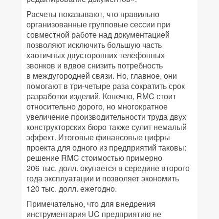
Расчеты показывают, что правильно
организованные групповые сессии при
совместной работе над документацией
позволяют исключить большую часть
хаотичных двусторонних телефонных
звонков и вдвое снизить потребность
в междугородней связи. Но, главное, они
помогают в три-четыре раза сократить срок
разработки изделий. Конечно, RMC стоит
относительно дорого, но многократное
увеличение производительности труда двух
конструкторских бюро также сулит немалый
эффект. Итоговые финансовые цифры
проекта для одного из предприятий таковы:
решение RMC стоимостью примерно
206 тыс. долл. окупается в середине второго
года эксплуатации и позволяет экономить
120 тыс. долл. ежегодно.
Примечательно, что для внедрения
инструментария UC предприятию не