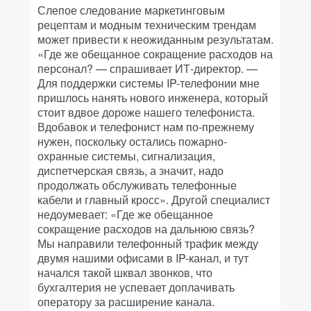
Слепое следование маркетинговым
рецептам и модным техническим трендам
может привести к неожиданным результатам.
«Где же обещанное сокращение расходов на
персонал? — спрашивает ИТ-директор. —
Для поддержки системы IP-телефонии мне
пришлось нанять нового инженера, который
стоит вдвое дороже нашего телефониста.
Вдобавок и телефонист нам по-прежнему
нужен, поскольку остались пожарно-
охранные системы, сигнализация,
диспетчерская связь, а значит, надо
продолжать обслуживать телефонные
кабели и главный кросс». Другой специалист
недоумевает: «Где же обещанное
сокращение расходов на дальнюю связь?
Мы направили телефонный трафик между
двумя нашими офисами в IP-канал, и тут
начался такой шквал звонков, что
бухгалтерия не успевает доплачивать
оператору за расширение канала.