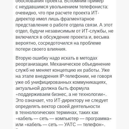
обоснования проекта. Вспомним пример
с неудавшимся увольнением телефониста:
очевидно, что при расчете проекта ИТ-
директор имел лишь фрагментарное
представление о работе отдела связи. А этот
отдел, будучи независимым от ИТ-службы, не
включился в обсуждение проекта и, весьма
вероятно, сосредоточился на проблеме
потери своего влияния.
Вторую ошибку надо искать в методах
реорганизации. Механическое объединение
служб не меняет концепцию их работы. Уже
на этапе внедрения IP-телефонии, не говоря
уже об унифицированных коммуникациях,
актуальной должна быть формула
«поддерживаем бизнес, а не технологии».
Это означает, что ИТ-директору не следует
определять вектор своей деятельности
в технологических терминах, таких как
«кабель — сеть — компьютер — программа»
или «кабель — сеть — УАТС — телефон».