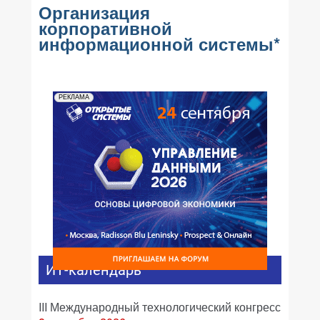
Организация
корпоративной
информационной системы*
РЕКЛАМА
ИТ-календарь
III Международный технологический конгресс