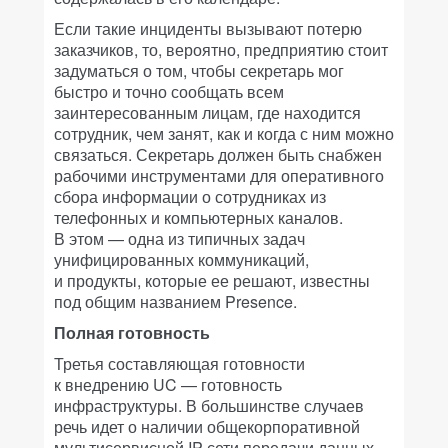
Если такие инциденты вызывают потерю
заказчиков, то, вероятно, предприятию стоит
задуматься о том, чтобы секретарь мог
быстро и точно сообщать всем
заинтересованным лицам, где находится
сотрудник, чем занят, как и когда с ним можно
связаться. Секретарь должен быть снабжен
рабочими инструментами для оперативного
сбора информации о сотрудниках из
телефонных и компьютерных каналов.
В этом — одна из типичных задач
унифицированных коммуникаций,
и продукты, которые ее решают, известны
под общим названием Presence.
Полная готовность
Третья составляющая готовности
к внедрению UC — готовность
инфраструктуры. В большинстве случаев
речь идет о наличии общекорпоративной
мультисервисной IP-сети передачи данных