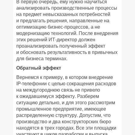
В первую очередь, ему нужно научиться
анализировать производственные процессы
на предмет невысказанных потребностей
и предлагать решения, направленные на
оптимизацию бизнес-процессов, а не
модернизацию технологий. После внедрения
этих решений ИТ-директор должен
проанализировать полученный эффект
и обосновать результативность в привычных
для бизнеса терминах.
Обратный эффект
Вернемся к примеру, в котором внедрение
IP-телефонии с целью сокращения расходов
на междугороднюю связь не привело
к ожидавшемуся эффекту. Разберем
ситуацию детально, и для этого рассмотрим
промышленное предприятие, имеющее
распределенную структуру. Допустим, что
производство и два конструкторских бюро
находятся в трех городах. Все эти площадки
участвуют в цикле разработки и выпуска