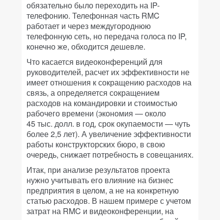
обязательно было переходить на IP-
телефонию. Телефонная часть RMC
работает и через междугороднюю
телефонную сеть, но передача голоса по IP,
конечно же, обходится дешевле.
Что касается видеоконференций для
руководителей, расчет их эффективности не
имеет отношения к сокращению расходов на
связь, а определяется сокращением
расходов на командировки и стоимостью
рабочего времени (экономия — около
45 тыс. долл. в год, срок окупаемости — чуть
более 2,5 лет). А увеличение эффективности
работы конструкторских бюро, в свою
очередь, снижает потребность в совещаниях.
Итак, при анализе результатов проекта
нужно учитывать его влияние на бизнес
предприятия в целом, а не на конкретную
статью расходов. В нашем примере с учетом
затрат на RMC и видеоконференции, на