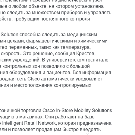
ые о любом объекте, на котором установлена
нно следить за множеством приборов и управлять
ройств, требующих постоянного контроля
 Solution способна следить за медицинским
ми цехами, фармацевтическими и химическими
во переменных, таких как температура,
 скорость. Это решение, сообщил Кристев,
ских учреждений. В университетском госпитале
е контрольных зон позволило с большой
ния оборудования и пациентов. Вся информация
водная сеть Cisco автоматически уведомляет
яния и местоположения контролируемых
ичной торговли Cisco In-Store Mobility Solutions
уацию в магазинах. Они работают на базе
Intelligent Retail Network, которая предназначена
вли и позволяет продавцам быстро внедрять