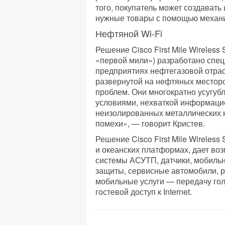
того, покупатель может создавать
нужные товары с помощью механ
Нефтяной Wi-Fi
Решение Cisco First Mile Wireless
«первой мили») разработано спец
предприятиях нефтегазовой отрас
развернутой на нефтяных местор
проблем. Они многократно усугу
условиями, нехваткой информаци
неизолированных металлических 
помехи», — говорит Кристев.
Решение Cisco First Mile Wireles
и океанских платформах, дает во
системы АСУТП, датчики, мобильн
защиты, сервисные автомобили, р
мобильные услуги — передачу гол
гостевой доступ к Internet.