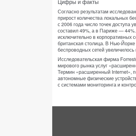
Цифры и факты
Согласно результатам исследова
прирост количества локальных бе
с 2006 года число точек доступа 
составил 49%, а в Париже — 44%.
исключительно в корпоративных с
британская столица. В Нью-Йорке
беспроводных сетей увеличилось 
Исследовательская фирма Forreste
мирового рынка услуг «расширенно
Термин «расширенный Internet», п
автономные физические устройства
с системами мониторинга и контр