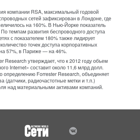
ния компании RSA, максимальный годовой
спроводных сетей зафиксирован в Лондоне, где
увеличилось на 160%. В Нью-Йорке показатель
 По темпам развития беспроводного доступа
етях с показателем 180% также лидирует
 количество точек доступа корпоративных
на 57%, в Париже — на 46%.
r Research утверждает, что к 2012 году объем
го Internet» составит около 11,6 млрд долл.
о определению Forrester Research, объединяет
 (датчики, радиочастотные метки и т.п.)
оля над материальными активами компаний.