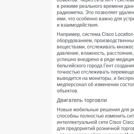
в режиме реального времени данн
радиометка. Это позволяет удале
ими, что особенно важно для уст
и взаимодействия.
Например, система Cisco Location
оборудованием, производственны
веществами, отслеживать множест
давление, влажность, расстояние,
успешно внедрено в ряде медицин
бельгийского города Гент создани
точностью отслеживать перемеще
выводится на мониторы, и беспро
медперсонал об изменении состо
объектов.
Двигатель торговли
Новые мобильные решения для розн
способны полностью изменить сит
интеллектуальной сети Cisco Cisco 
для предприятий розничной торго