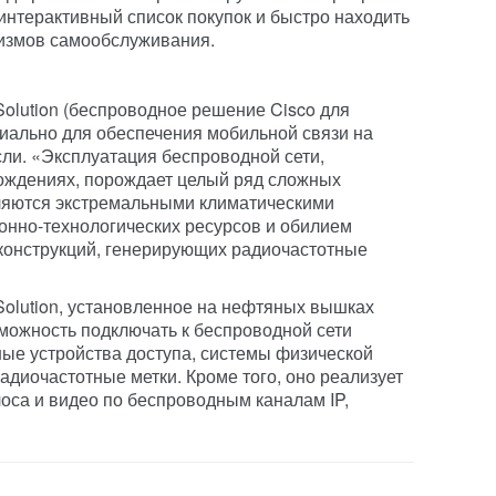
 интерактивный список покупок и быстро находить
измов самообслуживания.
 Solution (беспроводное решение Cisco для
иально для обеспечения мобильной связи на
ли. «Эксплуатация беспроводной сети,
ождениях, порождает целый ряд сложных
бляются экстремальными климатическими
онно-технологических ресурсов и обилием
конструкций, генерирующих радиочастотные
s Solution, установленное на нефтяных вышках
зможность подключать к беспроводной сети
ые устройства доступа, системы физической
адиочастотные метки. Кроме того, оно реализует
оса и видео по беспроводным каналам IP,