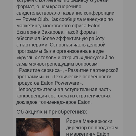
формат, о чем красноречиво
свидетельствовало название конференции
— Power Club. Как сообщила менеджер по
маркетингу московского офиса Eaton
Екатерина Захарова, такой формат
обеспечил более эффективную работу
с партнерами. Основная часть деловой
программы была организована в виде
«круглых столов» и открытых дискуссий по
самым животрепещущим вопросам:
«Развитие сервиса», «Развитие партнерской
программы» и «Технические особенности
продуктов Eaton Powerware».
Непродолжительная вступительная часть
конференции состояла из стратегических
докладов топ-менеджеров Eaton.
Об акциях и приобретениях
Йорма Маннеркоски,
директор по продажам
и маркетингу Eaton