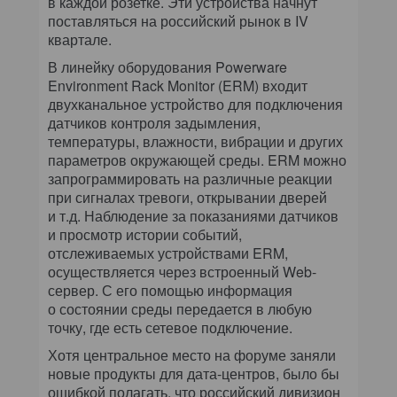
в каждой розетке. Эти устройства начнут
поставляться на российский рынок в IV
квартале.
В линейку оборудования Powerware
Environment Rack Monitor (ERM) входит
двухканальное устройство для подключения
датчиков контроля задымления,
температуры, влажности, вибрации и других
параметров окружающей среды. ERM можно
запрограммировать на различные реакции
при сигналах тревоги, открывании дверей
и т.д. Наблюдение за показаниями датчиков
и просмотр истории событий,
отслеживаемых устройствами ERM,
осуществляется через встроенный Web-
сервер. С его помощью информация
о состоянии среды передается в любую
точку, где есть сетевое подключение.
Хотя центральное место на форуме заняли
новые продукты для дата-центров, было бы
ошибкой полагать, что российский дивизион