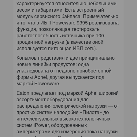
характеризуется относительно небольшими
весом и габаритами. Есть встроенный
модуль сервисного байпаса. Примечательно
и то, что в ИБП Poweware 9395 реализована
функция, позволяющая тестировать
работоспособность источника при 100-
процентной нагрузке (в качестве оной
используется питающая ИБП сеть).
Копылов представил и две принципиально
новые линейки продуктов: одна
унаследована от недавно приобретенной
фирмы Aphel, другая выпускается под
маркой Powerware.
Eaton предлагает под маркой Aphel широкий
ассортимент оборудования для
распределения электрической нагрузки — от
простых систем наподобие «Пилота» до
интеллектуальных высокотехнологичных
систем iPower, оборудованных
амперметрами для измерения тока нагрузки