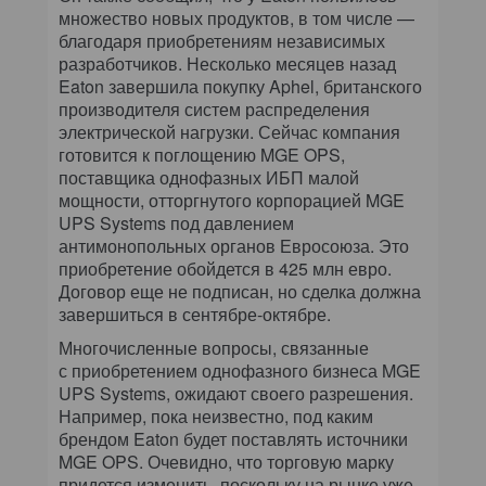
множество новых продуктов, в том числе —
благодаря приобретениям независимых
разработчиков. Несколько месяцев назад
Eaton завершила покупку Aphel, британского
производителя систем распределения
электрической нагрузки. Сейчас компания
готовится к поглощению MGE OPS,
поставщика однофазных ИБП малой
мощности, отторгнутого корпорацией MGE
UPS Systems под давлением
антимонопольных органов Евросоюза. Это
приобретение обойдется в 425 млн евро.
Договор еще не подписан, но сделка должна
завершиться в сентябре-октябре.
Многочисленные вопросы, связанные
с приобретением однофазного бизнеса MGE
UPS Systems, ожидают своего разрешения.
Например, пока неизвестно, под каким
брендом Eaton будет поставлять источники
MGE OPS. Очевидно, что торговую марку
придется изменить, поскольку на рынке уже