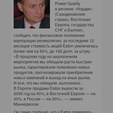
Power Quality
в регионе «Нордик»
(Скандинавские
страны, Восточная
Европа, государства
СНГ и Балтии),
сообщил, что финансовое положение
корпорации великолепно: за последние 12
месяцев стоимость акций Eaton увеличилась
более чем на 50%, до 100 долл. за штуку.
«В прошлом году на аналогичном
мероприятии мы обещали расти быстрее
рынка, гарантировали появление новых
продуктов, прогнозировали приобретение
новых компаний и выход на иные рынки.
И все, что мы обещали, выполнено.
В Европе продажи Eaton выросли за
2006 год на 40%, в Восточной Европе — на
33%, в России — на 30%», — заявил
Маннеркоски.
Он также сообщил, что у Eaton появилось