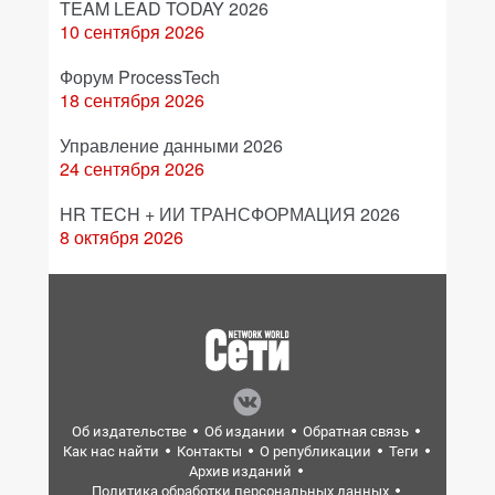
TEAM LEAD TODAY 2026
10 сентября 2026
Форум ProcessTech
18 сентября 2026
Управление данными 2026
24 сентября 2026
HR TECH + ИИ ТРАНСФОРМАЦИЯ 2026
8 октября 2026
Об издательстве
Об издании
Обратная связь
Как нас найти
Контакты
О републикации
Теги
Архив изданий
Политика обработки персональных данных