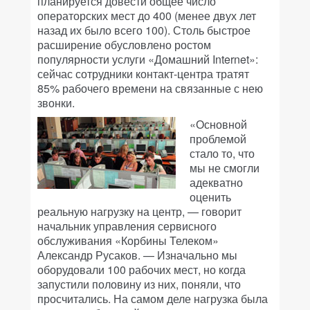
планируется довести общее число
операторских мест до 400 (менее двух лет
назад их было всего 100). Столь быстрое
расширение обусловлено ростом
популярности услуги «Домашний Internet»:
сейчас сотрудники контакт-центра тратят
85% рабочего времени на связанные с нею
звонки.
«Основной
проблемой
стало то, что
мы не смогли
адекватно
оценить
реальную нагрузку на центр, — говорит
начальник управления сервисного
обслуживания «Корбины Телеком»
Александр Русаков. — Изначально мы
оборудовали 100 рабочих мест, но когда
запустили половину из них, поняли, что
просчитались. На самом деле нагрузка была