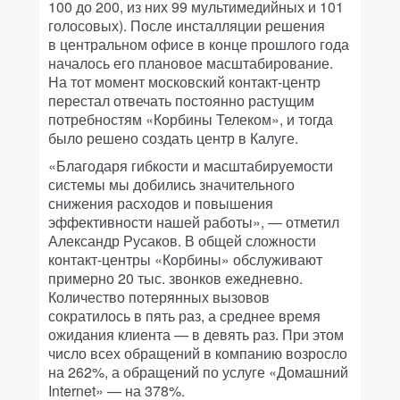
100 до 200, из них 99 мультимедийных и 101
голосовых). После инсталляции решения
в центральном офисе в конце прошлого года
началось его плановое масштабирование.
На тот момент московский контакт-центр
перестал отвечать постоянно растущим
потребностям «Корбины Телеком», и тогда
было решено создать центр в Калуге.
«Благодаря гибкости и масштабируемости
системы мы добились значительного
снижения расходов и повышения
эффективности нашей работы», — отметил
Александр Русаков. В общей сложности
контакт-центры «Корбины» обслуживают
примерно 20 тыс. звонков ежедневно.
Количество потерянных вызовов
сократилось в пять раз, а среднее время
ожидания клиента — в девять раз. При этом
число всех обращений в компанию возросло
на 262%, а обращений по услуге «Домашний
Internet» — на 378%.