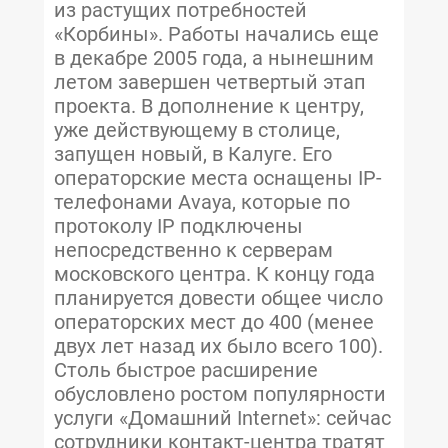
из растущих потребностей
«Корбины». Работы начались еще
в декабре 2005 года, а нынешним
летом завершен четвертый этап
проекта. В дополнение к центру,
уже действующему в столице,
запущен новый, в Калуге. Его
операторские места оснащены IP-
телефонами Avaya, которые по
протоколу IP подключены
непосредственно к серверам
московского центра. К концу года
планируется довести общее число
операторских мест до 400 (менее
двух лет назад их было всего 100).
Столь быстрое расширение
обусловлено ростом популярности
услуги «Домашний Internet»: сейчас
сотрудники контакт-центра тратят