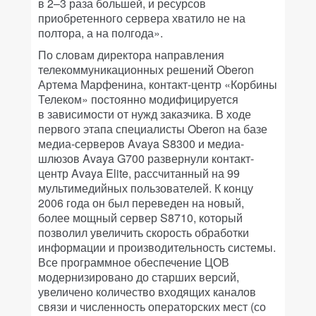
в 2–3 раза большей, и ресурсов
приобретенного сервера хватило не на
полтора, а на полгода».
По словам директора направления
телекоммуникационных решений Oberon
Артема Марфенина, контакт-центр «Корбины
Телеком» постоянно модифицируется
в зависимости от нужд заказчика. В ходе
первого этапа специалисты Oberon на базе
медиа-серверов Avaya S8300 и медиа-
шлюзов Avaya G700 развернули контакт-
центр Avaya Elite, рассчитанный на 99
мультимедийных пользователей. К концу
2006 года он был переведен на новый,
более мощный сервер S8710, который
позволил увеличить скорость обработки
информации и производительность системы.
Все программное обеспечение ЦОВ
модернизировано до старших версий,
увеличено количество входящих каналов
связи и численность операторских мест (со