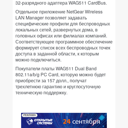
32-разрядного адаптера WAG511 CardBus.
Отдельное приложение NetGear Wireless
LAN Manager позволяет задавать
специфические профили для беспроводных
локальных сетей, развернутых дома, в
головных офисах или филиалах компаний.
Соответствующее программное обеспечение
формирует список всех беспроводных точек
доступа в заданной области, к которым
можно подключиться.
Покупатели платы WAG511 Dual Band
802.11a/b/g PC Card, которую можно будет
приобрести за 157 долл., получат
трехлетнюю гарантию и круглосуточную
техническую поддержку.
РЕКЛАМА