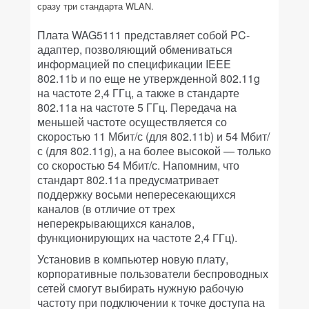
сразу три стандарта WLAN.
Плата WAG5111 представляет собой PC-
адаптер, позволяющий обмениваться
информацией по спецификации IEEE
802.11b и по еще не утвержденной 802.11g
на частоте 2,4 ГГц, а также в стандарте
802.11a на частоте 5 ГГц. Передача на
меньшей частоте осуществляется со
скоростью 11 Мбит/с (для 802.11b) и 54 Мбит/
с (для 802.11g), а на более высокой — только
со скоростью 54 Мбит/с. Напомним, что
стандарт 802.11а предусматривает
поддержку восьми непересекающихся
каналов (в отличие от трех
неперекрывающихся каналов,
функционирующих на частоте 2,4 ГГц).
Установив в компьютер новую плату,
корпоративные пользователи беспроводных
сетей смогут выбирать нужную рабочую
частоту при подключении к точке доступа на