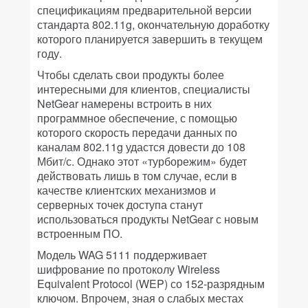
спецификациям предварительной версии
стандарта 802.11g, окончательную доработку
которого планируется завершить в текущем
году.
Чтобы сделать свои продукты более
интересными для клиентов, специалисты
NetGear намерены встроить в них
программное обеспечение, с помощью
которого скорость передачи данных по
каналам 802.11g удастся довести до 108
Мбит/с. Однако этот «турборежим» будет
действовать лишь в том случае, если в
качестве клиентских механизмов и
серверных точек доступа станут
использоваться продукты NetGear с новым
встроенным ПО.
Модель WAG 5111 поддерживает
шифрование по протоколу Wireless
Equivalent Protocol (WEP) со 152-разрядным
ключом. Впрочем, зная о слабых местах