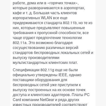
работе, дома или в «горячих точках»,
которые разворачиваются в аэропортах,
кафе и т. д. Большая часть клиентов
корпоративных WLAN все еще
придерживаются стандарта 802.11b, но те из
них, которые предъявляют повышенные
требования к пропускной способности, все
чаще отдают предпочтение технологии
802.11a. Это возможно благодаря
сосуществованию различных версий
стандартов беспроводных локальных сетей и
выпуску производителями
мультистандартных клиентских плат.
Спецификации 802.11g еще не были
официально утверждены IEEE, однако
поставщики оборудования для
беспроводных сетей уже приступили к
выпуску построенных на их основе точек
доступа и клиентских адаптеров. Платы PC
Card компании NetGear и ряда других
известных производителей соответствуют