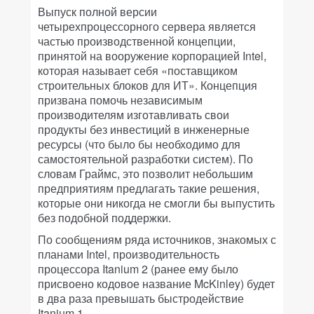
Выпуск полной версии
четырехпроцессорного сервера является
частью производственной концепции,
принятой на вооружение корпорацией Intel,
которая называет себя «поставщиком
строительных блоков для ИТ». Концепция
призвана помочь независимым
производителям изготавливать свои
продукты без инвестиций в инженерные
ресурсы (что было бы необходимо для
самостоятельной разработки систем). По
словам Граймс, это позволит небольшим
предприятиям предлагать такие решения,
которые они никогда не смогли бы выпустить
без подобной поддержки.
По сообщениям ряда источников, знакомых с
планами Intel, производительность
процессора Itanium 2 (ранее ему было
присвоено кодовое название McKinley) будет
в два раза превышать быстродействие
Itanium 1.