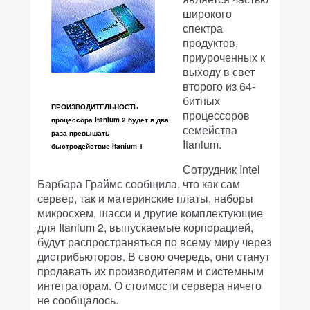
широкого
спектра
продуктов,
приуроченных к
выходу в свет
второго из 64-
битных
ПРОИЗВОДИТЕЛЬНОСТЬ
процессоров
процессора Itanium 2 будет в два
семейства
раза превышать
Itanium.
быстродействие Itanium 1
Сотрудник Intel
Барбара Граймс сообщила, что как сам
сервер, так и материнские платы, наборы
микросхем, шасси и другие комплектующие
для Itanium 2, выпускаемые корпорацией,
будут распространяться по всему миру через
дистрибьюторов. В свою очередь, они станут
продавать их производителям и системным
интеграторам. О стоимости сервера ничего
не сообщалось.