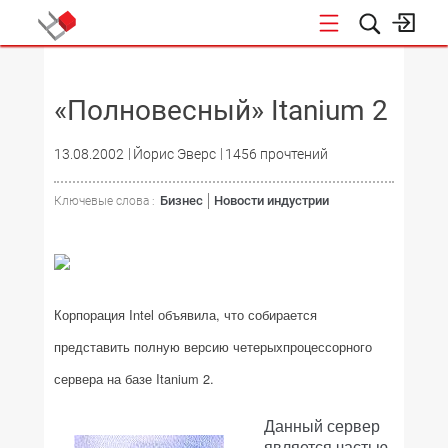
НОВОСТИ
«Полновесный» Itanium 2
13.08.2002
Йорис Эверс
1456 прочтений
Бизнес
Новости индустрии
Ключевые слова :
Корпорация Intel объявила, что собирается
представить полную версию четерыхпроцессорного
сервера на базе Itanium 2.
Данный сервер
является частью