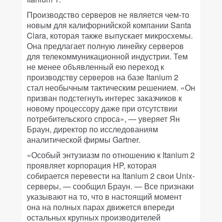
Производство серверов не является чем-то
новым для калифорнийской компании Santa
Clara, которая также выпускает микросхемы.
Она предлагает полную линейку серверов
для телекоммуникационной индустрии. Тем
не менее объявленный ею переход к
производству серверов на базе Itanium 2
стал необычным тактическим решением. «Он
призван подстегнуть интерес заказчиков к
новому процессору даже при отсутствии
потребительского спроса», — уверяет Ян
Браун, директор по исследованиям
аналитической фирмы Gartner.
«Особый энтузиазм по отношению к Itanium 2
проявляет корпорация HP, которая
собирается перевести на Itanium 2 свои Unix-
серверы, — сообщил Браун. — Все признаки
указывают на то, что в настоящий момент
она на полных парах движется впереди
остальных крупных производителей