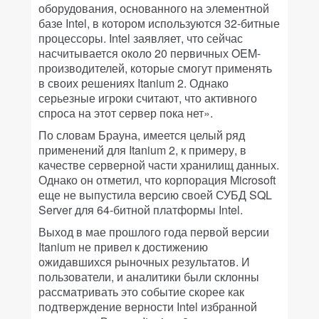
оборудования, основанного на элементной
базе Intel, в котором используются 32-битные
процессоры. Intel заявляет, что сейчас
насчитывается около 20 первичных OEM-
производителей, которые смогут применять
в своих решениях Itanium 2. Однако
серьезные игроки считают, что активного
спроса на этот сервер пока нет».
По словам Брауна, имеется целый ряд
применений для Itanium 2, к примеру, в
качестве серверной части хранилищ данных.
Однако он отметил, что корпорация Microsoft
еще не выпустила версию своей СУБД SQL
Server для 64-битной платформы Intel.
Выход в мае прошлого года первой версии
Itanium не привел к достижению
ожидавшихся рыночных результатов. И
пользователи, и аналитики были склонны
рассматривать это событие скорее как
подтверждение верности Intel избранной