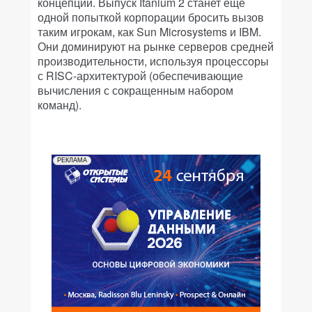
концепции. Выпуск Itanium 2 станет еще
одной попыткой корпорации бросить вызов
таким игрокам, как Sun Microsystems и IBM.
Они доминируют на рынке серверов средней
производительности, используя процессоры
с RISC-архитектурой (обеспечивающие
вычисления с сокращенным набором
команд).
РЕКЛАМА