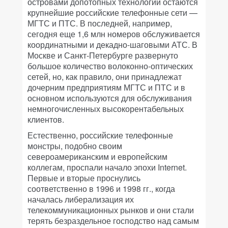
островами допотопных технологий остаются
крупнейшие российские телефонные сети —
МГТС и ПТС. В последней, например,
сегодня еще 1,6 млн номеров обслуживается
координатными и декадно-шаговыми АТС. В
Москве и Санкт-Петербурге развернуто
большое количество волоконно-оптических
сетей, но, как правило, они принадлежат
дочерним предприятиям МГТС и ПТС и в
основном используются для обслуживания
немногочисленных высокорентабельных
клиентов.
Естественно, российские телефонные
монстры, подобно своим
североамериканским и европейским
коллегам, проспали начало эпохи Internet.
Первые и вторые проснулись
соответственно в 1996 и 1998 гг., когда
началась либерализация их
телекоммуникационных рынков и они стали
терять безраздельное господство над самым