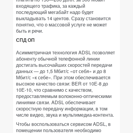
входящего трафика, за каждый
последующий мегабайт надо будет
выкладывать 14 центов. Сразу становится
понятно, что о массовой услуге не может
быть и речи.
СПД ОП
Асимметричная технология ADSL позволяет
абоненту обычной телефонной линии
достигать высочайших скоростей передачи
данных — до 1,5 Мбит/с «от себя» и до 8
Мбит/с «к себе». При этом обеспечивается
высокое качество связи: BER от 10Е-8 до
10Е-10, что сравнимо с качеством,
предоставляемым волоконно-оптическими
линиями связи. ADSL обеспечивает
скоростную передачу информации, в том
числе видео, звука и мультимедиа-контента.
Чтобы воспользоваться сервисом ADSL, в
помещении пользователя необходимо