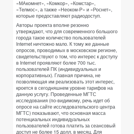
«МАкомнет», «Комкор», «Комстар»,
«Телмос», а также «Неоком-Р» и «Роснет»,
которые предоставляют радиодоступ.
Авторы проекта вполне резонно
утверждают, что для современного большого
города такое количество пользователей
Internet ничтожно мало. К тому же данные
опросов, проводимых в московском регионе,
свидетельствуют о том, что интерес к доступу
в Internet проявляют более 700 тыс.
пользователей ПК (индивидуальных и
корпоративных). Главная причина, не
позволяющая им реализовать этот интерес,
кроется в сегодняшнем уровне тарифов на
данную услугу. Проведенные МГТС
исследования (по-видимому, речь идет об
опросе на сайте исследовательского центра
МГТС) показывают, что основная масса
потенциальных индивидуальных
пользователей готова платить за сеансовый
доступ не более 15 долл. в месяц. Для