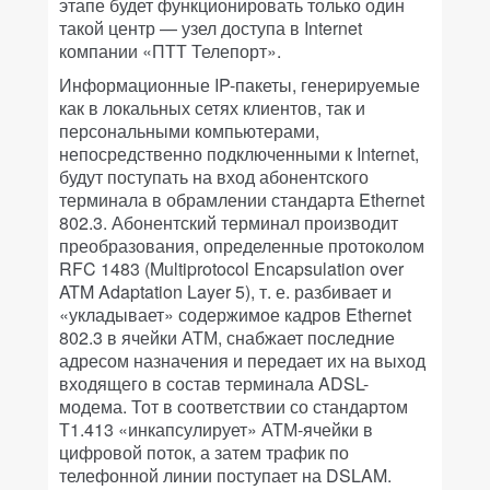
этапе будет функционировать только один
такой центр — узел доступа в Internet
компании «ПТТ Телепорт».
Информационные IP-пакеты, генерируемые
как в локальных сетях клиентов, так и
персональными компьютерами,
непосредственно подключенными к Internet,
будут поступать на вход абонентского
терминала в обрамлении стандарта Ethernet
802.3. Абонентский терминал производит
преобразования, определенные протоколом
RFC 1483 (Multiprotocol Encapsulation over
ATM Adaptation Layer 5), т. е. разбивает и
«укладывает» содержимое кадров Ethernet
802.3 в ячейки АТМ, снабжает последние
адресом назначения и передает их на выход
входящего в состав терминала ADSL-
модема. Тот в соответствии со стандартом
Т1.413 «инкапсулирует» АТМ-ячейки в
цифровой поток, а затем трафик по
телефонной линии поступает на DSLAM.