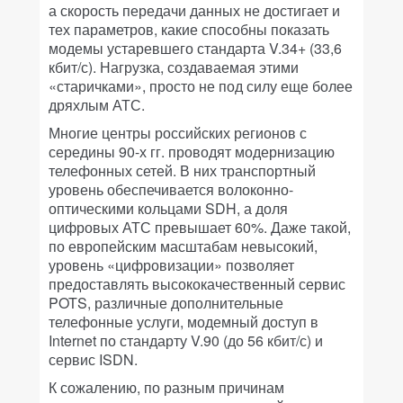
а скорость передачи данных не достигает и
тех параметров, какие способны показать
модемы устаревшего стандарта V.34+ (33,6
кбит/с). Нагрузка, создаваемая этими
«старичками», просто не под силу еще более
дряхлым АТС.
Многие центры российских регионов с
середины 90-х гг. проводят модернизацию
телефонных сетей. В них транспортный
уровень обеспечивается волоконно-
оптическими кольцами SDH, а доля
цифровых АТС превышает 60%. Даже такой,
по европейским масштабам невысокий,
уровень «цифровизации» позволяет
предоставлять высококачественный сервис
POTS, различные дополнительные
телефонные услуги, модемный доступ в
Internet по стандарту V.90 (до 56 кбит/с) и
сервис ISDN.
К сожалению, по разным причинам