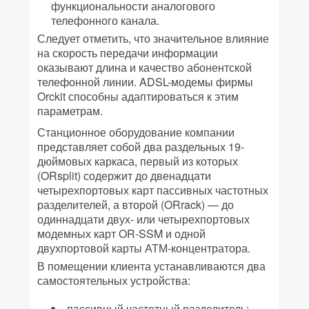
функциональности аналогового
телефонного канала.
Следует отметить, что значительное влияние
на скорость передачи информации
оказывают длина и качество абонентской
телефонной линии. ADSL-модемы фирмы
Orckit способны адаптироваться к этим
параметрам.
Станционное оборудование компании
представляет собой два раздельных 19-
дюймовых каркаса, первый из которых
(ORsplit) содержит до двенадцати
четырехпортовых карт пассивных частотных
разделителей, а второй (ORrack) — до
одиннадцати двух- или четырехпортовых
модемных карт OR-SSM и одной
двухпортовой карты АТМ-концентратора.
В помещении клиента устанавливаются два
самостоятельных устройства:
пассивный частотный разделитель;