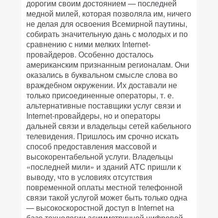
дорогим своим достоянием — последней
медной милей, которая позволяла им, ничего
не делая для освоения Всемирной паутины,
собирать значительную дань с молодых и по
сравнению с ними мелких Internet-
провайдеров. Особенно досталось
американским признанным регионалам. Они
оказались в буквальном смысле слова во
враждебном окружении. Их доставали не
только присоединенные операторы, т. е.
альтернативные поставщики услуг связи и
Internet-провайдеры, но и операторы
дальней связи и владельцы сетей кабельного
телевидения. Пришлось им срочно искать
способ предоставления массовой и
высокорентабельной услуги. Владельцы
«последней мили» и зданий АТС пришли к
выводу, что в условиях отсутствия
повременной оплаты местной телефонной
связи такой услугой может быть только одна
— высокоскоростной доступ в Internet на
базе технологии асимметричной цифровой