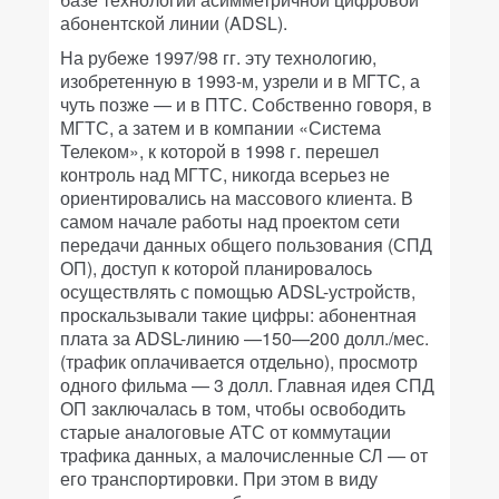
абонентской линии (ADSL).
На рубеже 1997/98 гг. эту технологию,
изобретенную в 1993-м, узрели и в МГТС, а
чуть позже — и в ПТС. Собственно говоря, в
МГТС, а затем и в компании «Система
Телеком», к которой в 1998 г. перешел
контроль над МГТС, никогда всерьез не
ориентировались на массового клиента. В
самом начале работы над проектом сети
передачи данных общего пользования (СПД
ОП), доступ к которой планировалось
осуществлять с помощью ADSL-устройств,
проскальзывали такие цифры: абонентная
плата за ADSL-линию —150—200 долл./мес.
(трафик оплачивается отдельно), просмотр
одного фильма — 3 долл. Главная идея СПД
ОП заключалась в том, чтобы освободить
старые аналоговые АТС от коммутации
трафика данных, а малочисленные СЛ — от
его транспортировки. При этом в виду