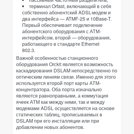
терминал Orfast, включающий в себя
собственно абонентский ADSL-модем и
два интерфейса — ATMF-25 и 10Base-T.
Первый обеспечивает подключение
абонентского оборудования с АТМ-
интерфейсом, второй — оборудования,
работающего в стандарте Ethernet
802.3.
Важной особенностью станционного
оборудования Orсkit является возможность
каскадирования DSLAM непосредственно по
оптическим линиям связи. Именно для этого
используется второй порт карты АТМ-
концентратора. Оба порта изначально
являются равноправными, а коммутация
ячеек АТМ как между ними, так и между
модемами ADSL осуществляется на основе
статических таблиц, прописываемых в
DSLAM при его инсталляции или при
добавлении новых абонентов.