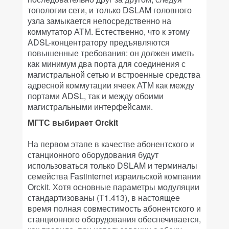
топологии сети, и только DSLAM головного
узла замыкается непосредственно на
коммутатор АТМ. Естественно, что к этому
ADSL-концентратору предъявляются
повышенные требования: он должен иметь
как минимум два порта для соединения с
магистральной сетью и встроенные средства
адресной коммутации ячеек АТМ как между
портами ADSL, так и между обоими
магистральными интерфейсами.
МГТС выбирает Orckit
На первом этапе в качестве абонентского и
станционного оборудования будут
использоваться только DSLAM и терминалы
семейства Fastinternet израильской компании
Orсkit. Хотя основные параметры модуляции
стандартизованы (Т1.413), в настоящее
время полная совместимость абонентского и
станционного оборудования обеспечивается,