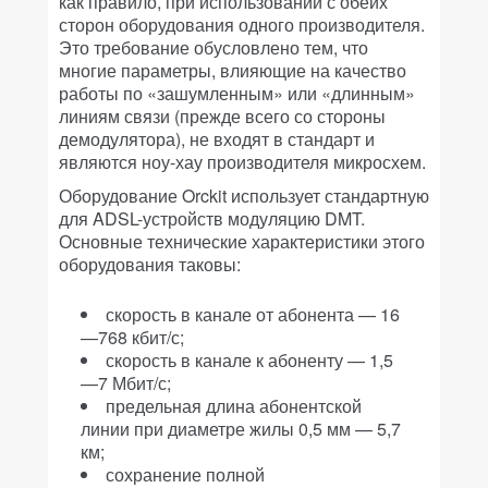
как правило, при использовании с обеих
сторон оборудования одного производителя.
Это требование обусловлено тем, что
многие параметры, влияющие на качество
работы по «зашумленным» или «длинным»
линиям связи (прежде всего со стороны
демодулятора), не входят в стандарт и
являются ноу-хау производителя микросхем.
Оборудование Orckit использует стандартную
для ADSL-устройств модуляцию DMT.
Основные технические характеристики этого
оборудования таковы:
скорость в канале от абонента — 16
—768 кбит/с;
скорость в канале к абоненту — 1,5
—7 Мбит/с;
предельная длина абонентской
линии при диаметре жилы 0,5 мм — 5,7
км;
сохранение полной