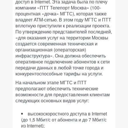
доступ в Internet. Эта задача была по плечу
компании «ПТТ Телепорт Москва» (100-
процентная «дочка» МГТС), которая также
владеет ATM-сетью. В этом году МГТС и ПТТ
вплотную приступили к реализации проекта.
По утверждению представителей последней,
«для оказания услуг на территории Москвы
создается современная техническая и
организационная (операторская)
инфраструктура». Она должна обеспечить
оперативное подключение абонентов к сети
передачи данных в любой точке города и
конкурентоспособные тарифы на услуги.
На начальном этапе МГТС и ПТТ
предполагают обеспечить технические
возможности для предоставления клиентам
следующих основных видов услуг:
высокоскоростного доступа в Internet
(до 1,5 Мбит/с от абонента и до 7 Мбит/с
из Internet);