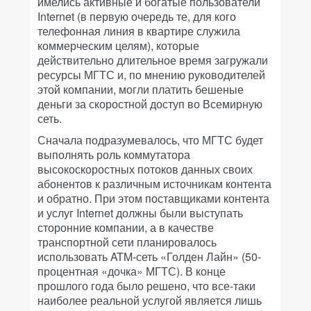
имелись активные и богатые пользователи
Internet (в первую очередь те, для кого
телефонная линия в квартире служила
коммерческим целям), которые
действительно длительное время загружали
ресурсы МГТС и, по мнению руководителей
этой компании, могли платить бешеные
деньги за скоростной доступ во Всемирную
сеть.
Сначала подразумевалось, что МГТС будет
выполнять роль коммутатора
высокоскоростных потоков данных своих
абонентов к различным источникам контента
и обратно. При этом поставщиками контента
и услуг Internet должны были выступать
сторонние компании, а в качестве
транспортной сети планировалось
использовать ATM-сеть «Голден Лайн» (50-
процентная «дочка» МГТС). В конце
прошлого года было решено, что все-таки
наиболее реальной услугой является лишь