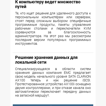
К компьютеру ведет множество
путей
Те, кто ищет решение для удаленного доступа к
персональным компьютерам или серверам,
стоят перед сложным выбором: специфичные
программные продукты, пакеты управления
рабочими столами и переключатели KVM
соревнуются за благосклонность
администратора. На этот раз мы рассмотрим
последние версии популярных программных
инструментов.
Решение хранения данных для
локальной сети
Специализирующаяся в области систем
хранения данных компания EMC предлагает
свою модель начального уровня SATA CLARiiON
AX100 теперь и как решение iSCSI.
Протестированное устройство AX100i оснащено
двумя контроллерами, и при отказе канала оно
автоматически переключает передачу данных
на запасной маршрут.