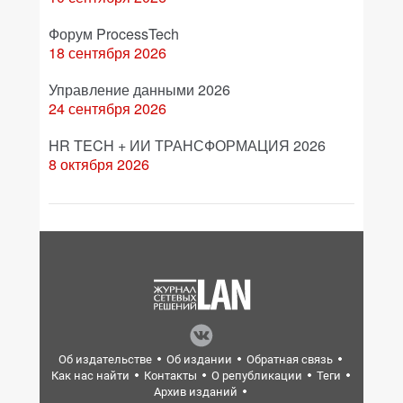
Форум ProcessTech
18 сентября 2026
Управление данными 2026
24 сентября 2026
HR TECH + ИИ ТРАНСФОРМАЦИЯ 2026
8 октября 2026
Об издательстве
Об издании
Обратная связь
Как нас найти
Контакты
О републикации
Теги
Архив изданий