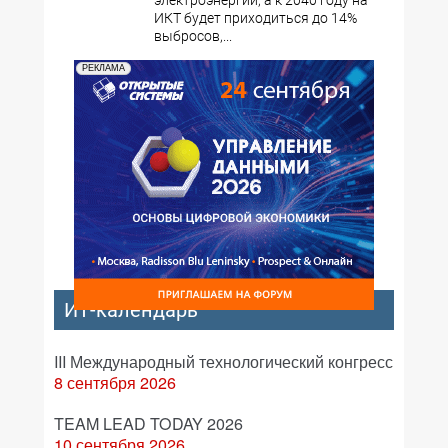
электроэнергии, а к 2040 году на
ИКТ будет приходиться до 14%
выбросов,...
РЕКЛАМА
ИТ-календарь
III Международный технологический конгресс
8 сентября 2026
TEAM LEAD TODAY 2026
10 сентября 2026