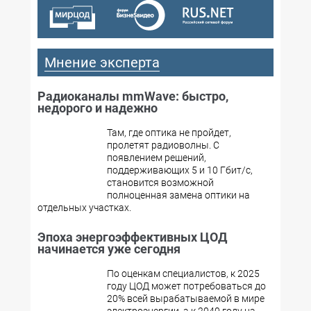
Мнение эксперта
Радиоканалы mmWave: быстро,
недорого и надежно
Там, где оптика не пройдет,
пролетят радиоволны. С
появлением решений,
поддерживающих 5 и 10 Гбит/с,
становится возможной
полноценная замена оптики на
отдельных участках.
Эпоха энергоэффективных ЦОД
начинается уже сегодня
По оценкам специалистов, к 2025
году ЦОД может потребоваться до
20% всей вырабатываемой в мире