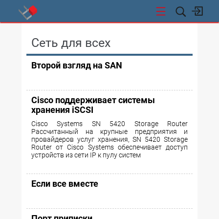
СТИ
Сеть для всех
Второй взгляд на SAN
Cisco поддерживает системы
хранения iSCSI
Cisco Systems SN 5420 Storage Router
Рассчитанный на крупные предприятия и
провайдеров услуг хранения, SN 5420 Storage
Router от Cisco Systems обеспечивает доступ
устройств из сети IP к пулу систем
Если все вместе
Порт приписки