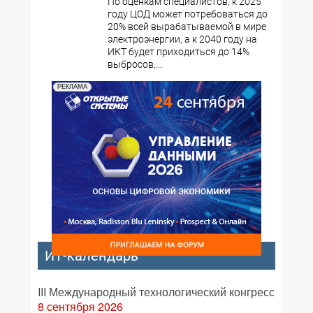
По оценкам специалистов, к 2025
году ЦОД может потребоваться до
20% всей вырабатываемой в мире
электроэнергии, а к 2040 году на
ИКТ будет приходиться до 14%
выбросов,...
РЕКЛАМА
ИТ-календарь
III Международный технологический конгресс
8 сентября 2026