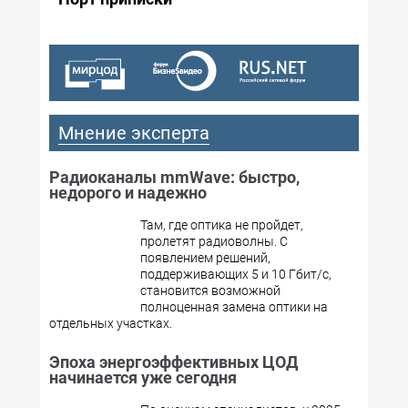
Мнение эксперта
Радиоканалы mmWave: быстро,
недорого и надежно
Там, где оптика не пройдет,
пролетят радиоволны. С
появлением решений,
поддерживающих 5 и 10 Гбит/с,
становится возможной
полноценная замена оптики на
отдельных участках.
Эпоха энергоэффективных ЦОД
начинается уже сегодня