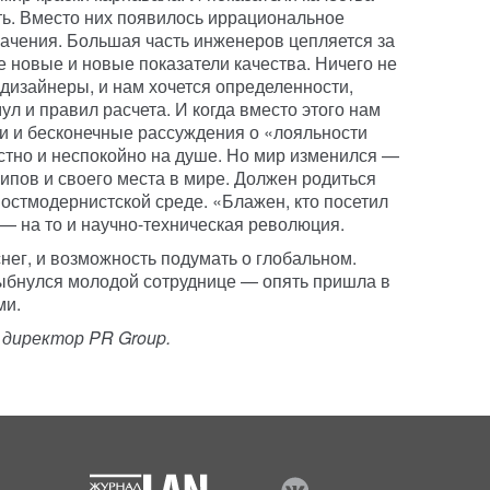
ить. Вместо них появилось иррациональное
начения. Большая часть инженеров цепляется за
е новые и новые показатели качества. Ничего не
дизайнеры, и нам хочется определенности,
л и правил расчета. И когда вместо этого нам
и и бесконечные рассуждения о «лояльности
стно и неспокойно на душе. Но мир изменился —
ипов и своего места в мире. Должен родиться
остмодернистской среде. «Блажен, кто посетил
— на то и научно-техническая революция.
снег, и возможность подумать о глобальном.
ыбнулся молодой сотруднице — опять пришла в
ми.
директор PR Group.