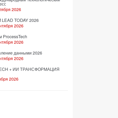
есс
тября 2026
 LEAD TODAY 2026
нтября 2026
м ProcessTech
нтября 2026
вление данными 2026
нтября 2026
ECH + ИИ ТРАНСФОРМАЦИЯ
ября 2026