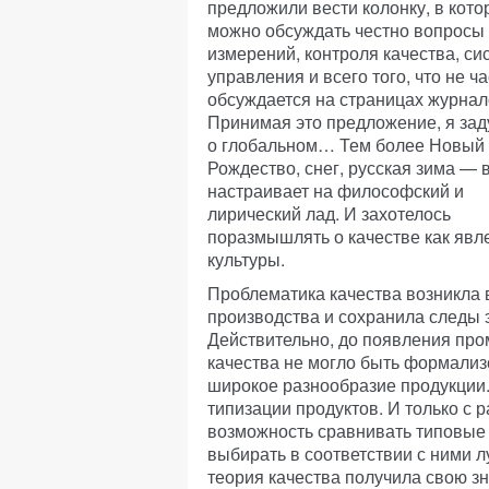
предложили вести колонку, в кото
можно обсуждать честно вопросы
измерений, контроля качества, си
управления и всего того, что не ч
обсуждается на страницах журна
Принимая это предложение, я за
о глобальном… Тем более Новый 
Рождество, снег, русская зима — 
настраивает на философский и
лирический лад. И захотелось
поразмышлять о качестве как явл
культуры.
Проблематика качества возникла
производства и сохранила следы 
Действительно, до появления пр
качества не могло быть формали
широкое разнообразие продукции.
типизации продуктов. И только с
возможность сравнивать типовые 
выбирать в соответствии с ними
теория качества получила свою зн