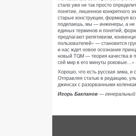
стало уже не так просто определ
понятие, лишенное конкретного з
старые конструкции, формируя вс
поделаешь, мы — инженеры, а не 
единых терминов и понятий, форму
предлагают релятивизм, конвенци
пользователей» — становится гру
и нас ждет новое осознание принц
новый TQM — теория качества в п
сей мир в его минуты роковые…» 
Хорошо, что есть русская зима, и 
Отправляя статью в редакцию, ул
джинсах с разорванными коленка
Игорь Бакланов
— генеральный 