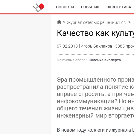
НОВОСТИ
СОБЫТИЯ
ЭКСПЕРТИЗА
Журнал сетевых решений/LAN
Качество как куль
07.02.2013
Игорь Бакланов
3885 про
Колонка эксперта
Ключевые слова :
Эра промышленного произ
распространила понятие к
вправе спросить: а при че
инфокоммуникации? Но ин
общего течения жизни цив
инженерный мир вторгает
В новом году коллеги из журнала