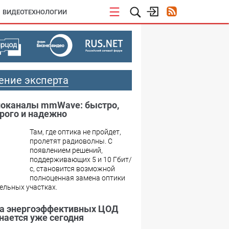
ВИДЕОТЕХНОЛОГИИ
ение эксперта
оканалы mmWave: быстро,
рого и надежно
Там, где оптика не пройдет,
пролетят радиоволны. С
появлением решений,
поддерживающих 5 и 10 Гбит/
с, становится возможной
полноценная замена оптики
ельных участках.
а энергоэффективных ЦОД
нается уже сегодня