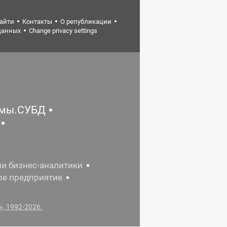
найти
Контакты
О републикации
данных
Change privacy settings
емы.СУБД
ии бизнес-аналитики
ое предприятие
, 1992-2026.