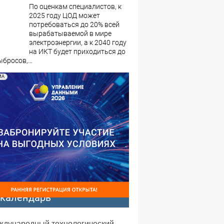
По оценкам специалистов, к
2025 году ЦОД может
потребоваться до 20% всей
вырабатываемой в мире
электроэнергии, а к 2040 году
на ИКТ будет приходиться до
бросов,...
МА
-календарь
еждународный технологический