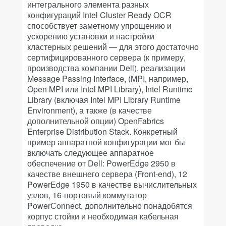
интегрального элемента разных
конфигураций Intel Cluster Ready OCR
способствует заметному упрощению и
ускорению установки и настройки
кластерных решений — для этого достаточно
сертифицированного сервера (к примеру,
производства компании Dell), реализации
Message Passing Interface, (MPI, например,
Open MPI или Intel MPI Library), Intel Runtime
Library (включая Intel MPI Library Runtime
Environment), а также (в качестве
дополнительной опции) OpenFabrics
Enterprise Distribution Stack. Конкретный
пример аппаратной конфигурации мог бы
включать следующее аппаратное
обеспечение от Dell: PowerЕdge 2950 в
качестве внешнего сервера (Front-end), 12
PowerЕdge 1950 в качестве вычислительных
узлов, 16-портовый коммутатор
PowerСonnect, дополнительно понадобятся
корпус стойки и необходимая кабельная