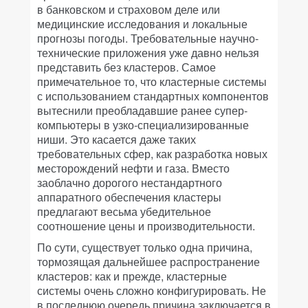
в банковском и страховом деле или
медицинские исследования и локальные
прогнозы погоды. Требовательные научно-
технические приложения уже давно нельзя
представить без кластеров. Самое
примечательное то, что кластерные системы
с использованием стандартных компонентов
вытеснили преобладавшие ранее супер-
компьютеры в узко-специализированные
ниши. Это касается даже таких
требовательных сфер, как разработка новых
месторождений нефти и газа. Вместо
заоблачно дорогого нестандартного
аппаратного обеспечения кластеры
предлагают весьма убедительное
соотношение цены и производительности.
По сути, существует только одна причина,
тормозящая дальнейшее распространение
кластеров: как и прежде, кластерные
системы очень сложно конфигурировать. Не
в последнюю очередь причина заключается в