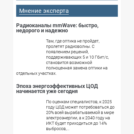
Мнение эксперта
Радиоканалы mmWave: быстро,
недорого и надежно
Там, где оптика не пройдет,
пролетят радиоволны. С
появлением решений,
поддерживающих 5 и 10 Гбит/с,
становится возможной
полноценная замена оптики на
отдельных участках.
Эпоха энергоэффективных ЦОД
начинается уже сегодня
По оценкам специалистов, к 2025
году ЦОД может потребоваться до
20% всей вырабатываемой в мире
электроэнергии, а к 2040 году на
ИКТ будет приходиться до 14%
выбросов,...