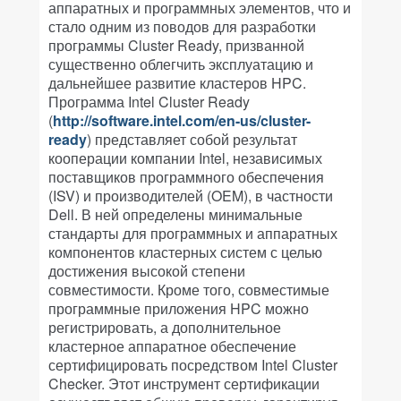
аппаратных и программных элементов, что и
стало одним из поводов для разработки
программы Cluster Ready, призванной
существенно облегчить эксплуатацию и
дальнейшее развитие кластеров HPC.
Программа Intel Cluster Ready
(
http://software.intel.com/en-us/cluster-
ready
) представляет собой результат
кооперации компании Intel, независимых
поставщиков программного обеспечения
(ISV) и производителей (OEM), в частности
Dell. В ней определены минимальные
стандарты для программных и аппаратных
компонентов кластерных систем с целью
достижения высокой степени
совместимости. Кроме того, совместимые
программные приложения HPC можно
регистрировать, а дополнительное
кластерное аппаратное обеспечение
сертифицировать посредством Intel Cluster
Checker. Этот инструмент сертификации