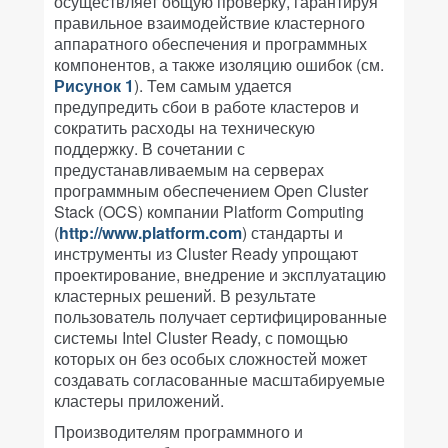
осуществляет общую проверку, гарантируя
правильное взаимодействие кластерного
аппаратного обеспечения и программных
компонентов, а также изоляцию ошибок (см.
Рисунок 1
). Тем самым удается
предупредить сбои в работе кластеров и
сократить расходы на техническую
поддержку. В сочетании с
предустанавливаемым на серверах
программным обеспечением Open Cluster
Stack (OCS) компании Platform Computing
(
http://www.platform.com
) стандарты и
инструменты из Cluster Ready упрощают
проектирование, внедрение и эксплуатацию
кластерных решений. В результате
пользователь получает сертифицированные
системы Intel Cluster Ready, с помощью
которых он без особых сложностей может
создавать согласованные масштабируемые
кластеры приложений.
Производителям программного и