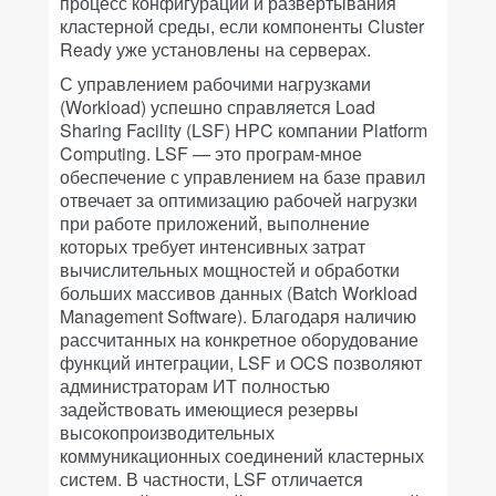
процесс конфигурации и развертывания
кластерной среды, если компоненты Cluster
Ready уже установлены на серверах.
С управлением рабочими нагрузками
(Workload) успешно справляется Load
Sharing Facility (LSF) HPC компании Platform
Computing. LSF — это програм-мное
обеспечение с управлением на базе правил
отвечает за оптимизацию рабочей нагрузки
при работе приложений, выполнение
которых требует интенсивных затрат
вычислительных мощностей и обработки
больших массивов данных (Batch Workload
Management Software). Благодаря наличию
рассчитанных на конкретное оборудование
функций интеграции, LSF и OCS позволяют
администраторам ИТ полностью
задействовать имеющиеся резервы
высокопроизводительных
коммуникационных соединений кластерных
систем. В частности, LSF отличается