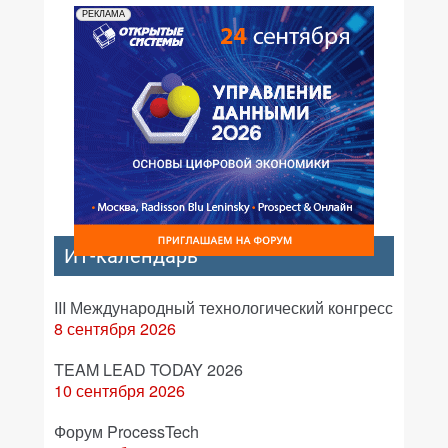
РЕКЛАМА
ИТ-календарь
III Международный технологический конгресс
8 сентября 2026
TEAM LEAD TODAY 2026
10 сентября 2026
Форум ProcessTech