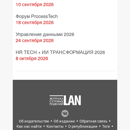
10 сентября 2026
Форум ProcessTech
18 сентября 2026
Управление данными 2026
24 сентября 2026
HR TECH + ИИ ТРАНСФОРМАЦИЯ 2026
8 октября 2026
Об издательстве
Об издании
Обратная связь
Как нас найти
Контакты
О републикации
Теги