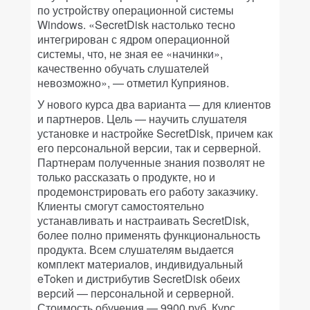
по устройству операционной системы
Windows. «SecretDisk настолько тесно
интегрирован с ядром операционной
системы, что, не зная ее «начинки»,
качественно обучать слушателей
невозможно», — отметил Куприянов.
У нового курса два варианта — для клиентов
и партнеров. Цель — научить слушателя
установке и настройке SecretDisk, причем как
его персональной версии, так и серверной.
Партнерам полученные знания позволят не
только рассказать о продукте, но и
продемонстрировать его работу заказчику.
Клиенты смогут самостоятельно
устанавливать и настраивать SecretDisk,
более полно применять функциональность
продукта. Всем слушателям выдается
комплект материалов, индивидуальный
eToken и дистрибутив SecretDisk обеих
версий — персональной и серверной.
Стоимость обучения — 9900 руб. Курс