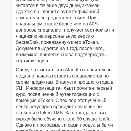
читается в течение двух дней, экзамен
сдается по Internet с аутентификацией
слушателя посредством eToken. При
правильном ответе более чем на 80%
вопросов специалист получает сертификат и
лицензию на персональную версию
SecretDisk, привязанную к его eToken.
Документ выдается на 1 год, после чего,
возможно, придется снова подтверждать
сертификацию.
Следует отметить, что Aladdin относительно
недавно начала готовить специалистов по
своим продуктам. В августе прошлого года в
УЦ «Информзащита» был прочитан первый
курс, посвященный аутентификации с
помощью eToken. С тех пор этот учебный
центр регулярно проводит обучение по
eToken и eToken TMS. За полгода на этих
курсах было обучено около 60 слушателей.
Однако и программы, и сами продукты были
разработаны в штаб-квартире Aladdin в