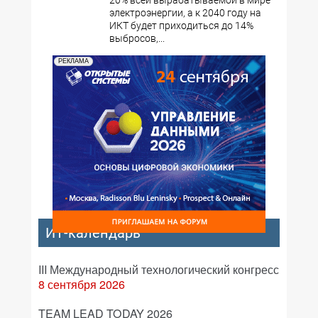
20% всей вырабатываемой в мире
электроэнергии, а к 2040 году на
ИКТ будет приходиться до 14%
выбросов,...
РЕКЛАМА
ИТ-календарь
III Международный технологический конгресс
8 сентября 2026
TEAM LEAD TODAY 2026