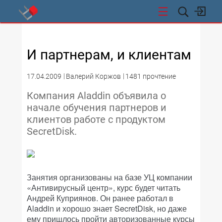
СТИ
И партнерам, и клиентам
17.04.2009
Валерий Коржов
1481 прочтение
Компания Aladdin объявила о
начале обучения партнеров и
клиентов работе с продуктом
SecretDisk.
Занятия организованы на базе УЦ компании
«Антивирусный центр», курс будет читать
Андрей Куприянов. Он ранее работал в
Aladdin и хорошо знает SecretDisk, но даже
ему пришлось пройти авторизованные курсы