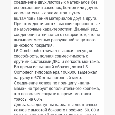
соединение двух листовых материалов без
использования заклепок, болтов или других
дополнительных элементов, путем
вштамповывания материалов друг в друга.
При этом достигаются высокие прочностные
и нагрузочные характеристики. Данный вид
соединения отличается от сварки тем, что не
вызывает местных разрушений защитного
цинкового покрытия.
L5 Combitech отличает высокая несущая
способность, полная совмес-тимость с
другими системами ДКС и легкость монтажа.
Во время испытаний образец лотка L5
Combitech типоразмера 100х600 выдержал
нагрузку в 670 кг на погонный метр.
Соединение лотков по принципу «папа-
мама» не требует дополнительного крепежа,
что позволяет сократить время монтажа
трассы на 60%.
Для заказа доступны варианты лестничных
лотков с высотой бокового профиля 50, 80 и