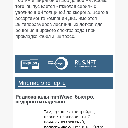
100 мм и шириной от 200 до 600 мм. Кроме
того, выпус-кается «тяжелая серия» с
увеличенной толщиной лонжерона. Всего в
ассортименте компании ДКС имеются
25 типоразмеров лестничных лотков для
решения широкого спектра задач при
прокладке кабельных трасс.
Мнение эксперта
Радиоканалы mmWave: быстро,
недорого и надежно
Там, где оптика не пройдет,
пролетят радиоволны. С
появлением решений,
поддерживающих 5 и 10 Гбит/с,