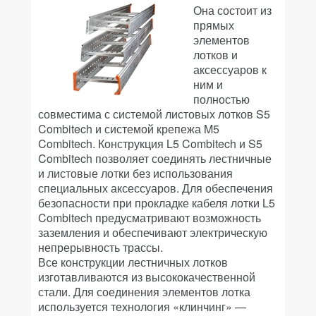
Она состоит из
прямых
элементов
лотков и
аксессуаров к
ним и
полностью
совместима с системой листовых лотков S5
Combitech и системой крепежа M5
Combitech. Конструкция L5 Combitech и S5
Combitech позволяет соединять лестничные
и листовые лотки без использования
специальных аксессуаров. Для обеспечения
безопасности при прокладке кабеля лотки L5
Combitech предусматривают возможность
заземления и обеспечивают электрическую
непрерывность трассы.
Все конструкции лестничных лотков
изготавливаются из высококачественной
стали. Для соединения элементов лотка
используется технология «клинчинг» —