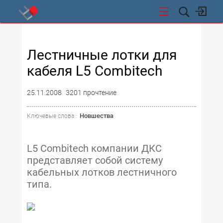
СТИ
Лестничные лотки для
кабеля L5 Combitech
25.11.2008
3201 прочтение
Новшества
Ключевые слова :
L5 Combitech компании ДКС
представляет собой систему
кабельных лотков лестничного
типа.