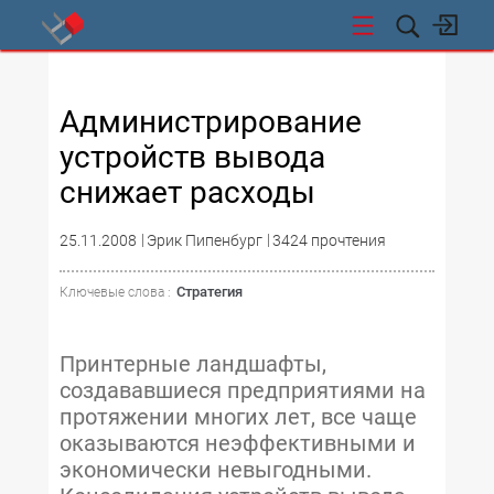
СТИ
Администрирование
устройств вывода
снижает расходы
25.11.2008
Эрик Пипенбург
3424 прочтения
Стратегия
Ключевые слова :
Принтерные ландшафты,
создававшиеся предприятиями на
протяжении многих лет, все чаще
оказываются неэффективными и
экономически невыгодными.