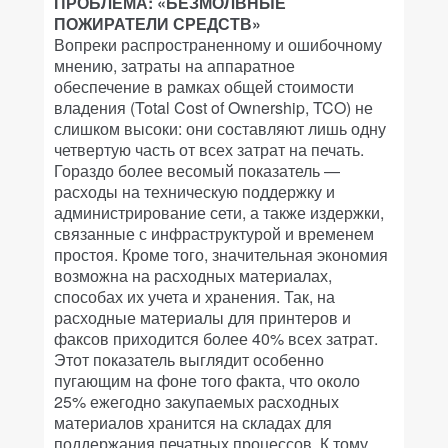
ПРОБЛЕМА: «БЕЗМОЛВНЫЕ
ПОЖИРАТЕЛИ СРЕДСТВ»
Вопреки распространенному и ошибочному
мнению, затраты на аппаратное
обеспечение в рамках общей стоимости
владения (Total Cost of Ownership, TCO) не
слишком высоки: они составляют лишь одну
четвертую часть от всех затрат на печать.
Гораздо более весомый показатель —
расходы на техническую поддержку и
администрирование сети, а также издержки,
связанные с инфраструктурой и временем
простоя. Кроме того, значительная экономия
возможна на расходных материалах,
способах их учета и хранения. Так, на
расходные материалы для принтеров и
факсов приходится более 40% всех затрат.
Этот показатель выглядит особенно
пугающим на фоне того факта, что около
25% ежегодно закупаемых расходных
материалов хранится на складах для
поддержания печатных процессов. К тому