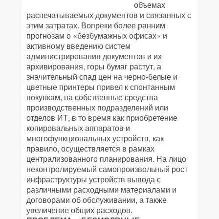
объемах
распечатываемых документов и связанных с
этим затратах. Вопреки более ранним
прогнозам о «безбумажных офисах» и
активному введению систем
администрирования документов и их
архивирования, горы бумаг растут, а
значительный спад цен на черно-белые и
цветные принтеры привел к спонтанным
покупкам, на собственные средства
производственных подразделений или
отделов ИТ, в то время как приобретение
копировальных аппаратов и
многофункциональных устройств, как
правило, осуществляется в рамках
централизованного планирования. На лицо
неконтролируемый самопроизвольный рост
инфраструктуры устройств вывода с
различными расходными материалами и
договорами об обслуживании, а также
увеличение общих расходов.