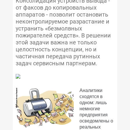
Консолидация устройств вывода -
от факсов до копировальных
аппаратов - позволит остановить
неконтролируемое разрастание и
устранить «безмолвных
пожирателей средств». В решении
этой задачи важна не только
целостность концепции, но и
частичная передача рутинных
задач сервисным партнерам.
Аналитики
сходятся в
одном: лишь
немногие
предприятия
осведомлены о
реальных