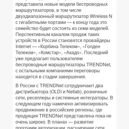
представила новые модели беспроводных
маршрутизаторов, в том числе
двухдиапазонный маршрутизатор Wireless N
с гигабитными портами — к концу года это
семейство будет состоять из семи моделей.
Перспективным каналом продаж таких
устройств в России становятся провайдеры
Internet — «Корбина Телеком», «Голден
Телеком», «Комстар», «Акадо». Последний
уже предлагает пользователям
беспроводные маршрутизаторы TRENDNet,
с остальными компаниями переговоры
находятся в стадии завершения.
В России с TRENDNet сотрудничают два
дистрибьютора (OLDI и Netlab), розничные
сети, реселлеры и системные интеграторы. В
следующем году намечено активизировать
продвижение в российские регионы, где
продукция TRENDNet представлена пока не
очень широко. В планах — развитие
программ авторизации, расширение сети