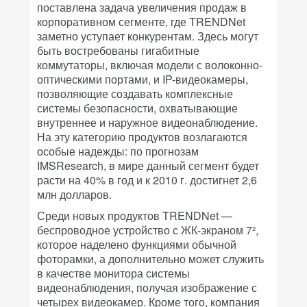
поставлена задача увеличения продаж в
корпоративном сегменте, где TRENDNet
заметно уступает конкурентам. Здесь могут
быть востребованы гигабитные
коммутаторы, включая модели с волоконно-
оптическими портами, и IP-видеокамеры,
позволяющие создавать комплексные
системы безопасности, охватывающие
внутреннее и наружное видеонаблюдение.
На эту категорию продуктов возлагаются
особые надежды: по прогнозам
IMSResearch, в мире данный сегмент будет
расти на 40% в год и к 2010 г. достигнет 2,6
млн долларов.
Среди новых продуктов TRENDNet —
беспроводное устройство с ЖК-экраном 7²,
которое наделено функциями обычной
фоторамки, а дополнительно может служить
в качестве монитора системы
видеонаблюдения, получая изображение с
четырех видеокамер. Кроме того, компания