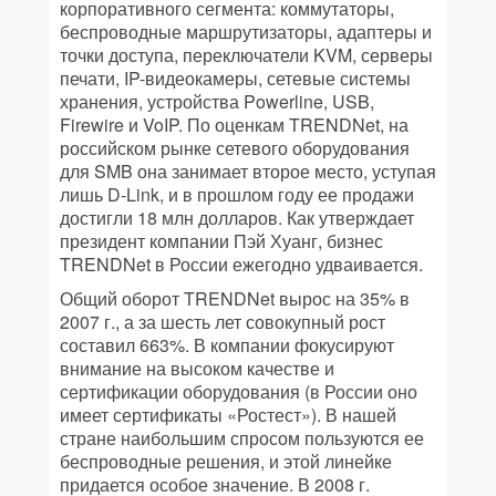
корпоративного сегмента: коммутаторы,
беспроводные маршрутизаторы, адаптеры и
точки доступа, переключатели KVM, серверы
печати, IP-видеокамеры, сетевые системы
хранения, устройства Powerline, USB,
Firewire и VoIP. По оценкам TRENDNet, на
российском рынке сетевого оборудования
для SMB она занимает второе место, уступая
лишь D-Link, и в прошлом году ее продажи
достигли 18 млн долларов. Как утверждает
президент компании Пэй Хуанг, бизнес
TRENDNet в России ежегодно удваивается.
Общий оборот TRENDNet вырос на 35% в
2007 г., а за шесть лет совокупный рост
составил 663%. В компании фокусируют
внимание на высоком качестве и
сертификации оборудования (в России оно
имеет сертификаты «Ростест»). В нашей
стране наибольшим спросом пользуются ее
беспроводные решения, и этой линейке
придается особое значение. В 2008 г.