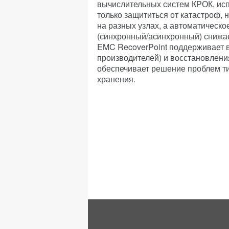
вычислительных систем КРОК, исп
только защититься от катастроф,
на разных узлах, а автоматичес
(синхронный/асинхронный) снижае
EMC RecoverPoint поддерживает 
производителей) и восстановления
обеспечивает решение проблем т
хранения.