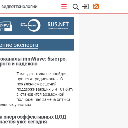
ВИДЕОТЕХНОЛОГИИ
ение эксперта
оканалы mmWave: быстро,
рого и надежно
Там, где оптика не пройдет,
пролетят радиоволны. С
появлением решений,
поддерживающих 5 и 10 Гбит/
с, становится возможной
полноценная замена оптики
ельных участках.
а энергоэффективных ЦОД
нается уже сегодня