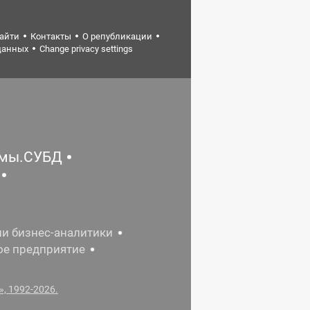
найти
Контакты
О републикации
данных
Change privacy settings
емы.СУБД
ии бизнес-аналитики
ое предприятие
, 1992-2026.