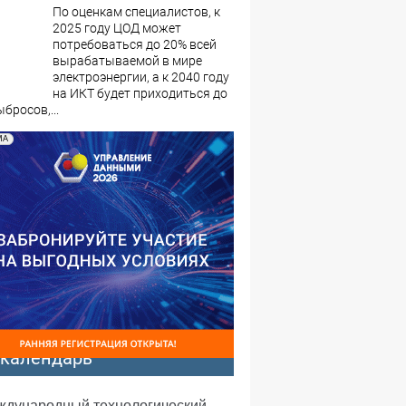
По оценкам специалистов, к
2025 году ЦОД может
потребоваться до 20% всей
вырабатываемой в мире
электроэнергии, а к 2040 году
на ИКТ будет приходиться до
бросов,...
МА
-календарь
еждународный технологический