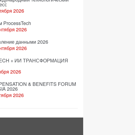
есс
тября 2026
м ProcessTech
нтября 2026
вление данными 2026
нтября 2026
ECH + ИИ ТРАНСФОРМАЦИЯ
ября 2026
ENSATION & BENEFITS FORUM
IA 2026
тября 2026