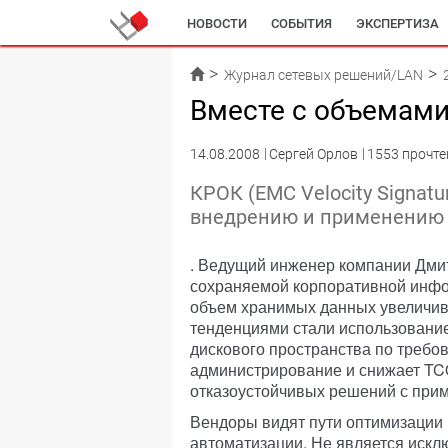
НОВОСТИ
СОБЫТИЯ
ЭКСПЕРТИЗА
Журнал сетевых решений/LAN
Вместе с объемам
14.08.2008
Сергей Орлов
1553 прочте
КРОК (ЕМС Velocity Signatu
внедрению и применению
. Ведущий инженер компании Дми
сохраняемой корпоративной инфо
объем хранимых данных увеличив
тенденциями стали использование
дискового пространства по требова
администрирование и снижает TCO
отказоустойчивых решений с при
Вендоры видят пути оптимизации 
автоматизации. Не является искл