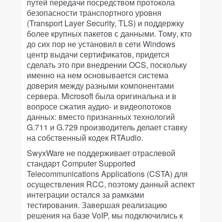
путей передачи посредством протокола
безопасности транспортного уровня
(Transport Layer Security, TLS) и поддержку
более крупных пакетов с данными. Тому, кто
до сих пор не установил в сети Windows
центр выдачи сертификатов, придется
сделать это при внедрении OCS, поскольку
именно на нем основывается система
доверия между разными компонентами
сервера. Microsoft была оригинальна и в
вопросе сжатия аудио- и видеопотоков
данных: вместо признанных технологий
G.711 и G.729 производитель делает ставку
на собственный кодек RTAudio.
SwyxWare не поддерживает отраслевой
стандарт Computer Supported
Telecommunications Applications (CSTA) для
осуществления RCC, поэтому данный аспект
интеграции остался за рамками
тестирования. Завершая реализацию
решения на базе VoIP, мы подключились к