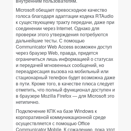
внутренним пользователям.
Microsoft обещает превосходное качество
голоса благодаря адаптации кодека RTAudio
к существующему тракту передачи, даже при
соединении через Internet. Однако для
проверки этого утверждения потребуются
дальнейшие тесты. С помощью
Communicator Web Access возможен доступ
через браузер Web, правда, придется
ограничиться лишь информацией о статусах
и передачей мгновенных сообщений, но
переадресация вызова на мобильный или
стационарный телефон будет возможна даже
в пути. Кроме того, в качестве плюса следует
отметить, что полный функционал доступен и
в браузере Mozilla Firefox — для Microsoft это
нетипично.
Подключение КПК на базе Windows к
корпоративной коммуникационной среде
осуществляется с помощью Office
Communicator Mobile. К сожалению, пока этот