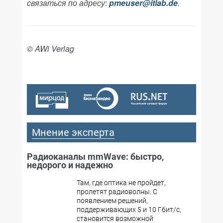
связаться по адресу:
pmeuser@itlab.de
.
© AWi Verlag
Мнение эксперта
Радиоканалы mmWave: быстро,
недорого и надежно
Там, где оптика не пройдет,
пролетят радиоволны. С
появлением решений,
поддерживающих 5 и 10 Гбит/с,
становится возможной