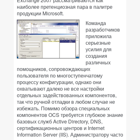
Exchange 2007 рассматриваются как
наиболее претенциозная пара в палитре
продукции Microsoft.
Команда
разработчиков
приложила
серьезные
усилия для
создания
различных
помощников, сопровождающих
пользователя по многоступенчатому
процессу конфигурации, однако они
охватывают далеко не все настройки
отдельных задействованных компонентов,
так что ручной отладки в любом случае не
избежать. Помимо обзора специальных
компонентов OCS требуется глубокое знание
базовых служб Active Directory, DNS,
сертификационных центров и Internet
Information Server (IIS). Администратору часто