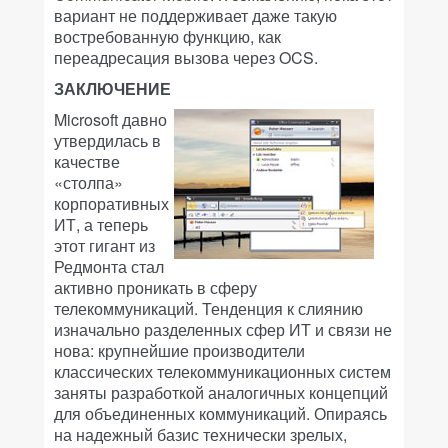
вариант не поддерживает даже такую
востребованную функцию, как
переадресация вызова через OCS.
ЗАКЛЮЧЕНИЕ
Microsoft давно
утвердилась в
качестве
«столпа»
корпоративных
ИТ, а теперь
этот гигант из
Редмонта стал
активно проникать в сферу
телекоммуникаций. Тенденция к слиянию
изначально разделенных сфер ИТ и связи не
нова: крупнейшие производители
классических телекоммуникационных систем
заняты разработкой аналогичных концепций
для объединенных коммуникаций. Опираясь
на надежный базис технически зрелых,