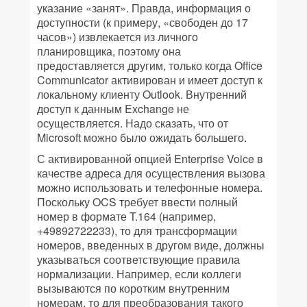
указание «занят». Правда, информация о
доступности (к примеру, «свободен до 17
часов») извлекается из личного
планировщика, поэтому она
предоставляется другим, только когда Office
Communicator активирован и имеет доступ к
локальному клиенту Outlook. Внутренний
доступ к данным Exchange не
осуществляется. Надо сказать, что от
Microsoft можно было ожидать большего.
С активированной опцией Enterprise Voice в
качестве адреса для осуществления вызова
можно использовать и телефонные номера.
Поскольку OCS требует ввести полный
номер в формате T.164 (например,
+49892722233), то для трансформации
номеров, введенных в другом виде, должны
указываться соответствующие правила
нормализации. Например, если коллеги
вызываются по коротким внутренним
номерам, то для преобразования такого