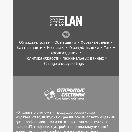
Об издательстве
Об издании
Обратная связь
Как нас найти
Контакты
О републикации
Теги
Архив изданий
Политика обработки персональных данных
Change privacy settings
«Открытые системы» - ведущее российское
издательство, выпускающее широкий спектр изданий
для профессионалов и активных пользователей в
сфере ИТ, цифровых устройств, телекоммуникаций,
медицины и полиграфии, журналы для детей.