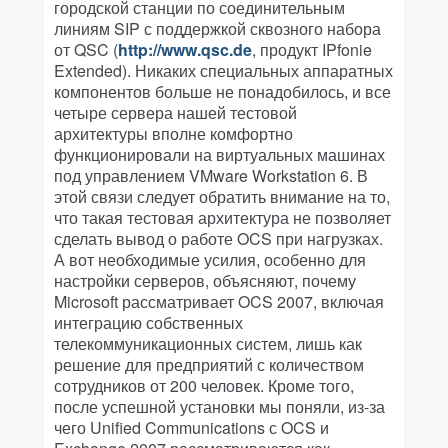
городской станции по соединительным
линиям SIP с поддержкой сквозного набора
от QSC (
http://www.qsc.de
, продукт IPfonie
Extended). Никаких специальных аппаратных
компонентов больше не понадобилось, и все
четыре сервера нашей тестовой
архитектуры вполне комфортно
функционировали на виртуальных машинах
под управлением VMware Workstation 6. В
этой связи следует обратить внимание на то,
что такая тестовая архитектура не позволяет
сделать вывод о работе OCS при нагрузках.
А вот необходимые усилия, особенно для
настройки серверов, объясняют, почему
Microsoft рассматривает OCS 2007, включая
интеграцию собственных
телекоммуникационных систем, лишь как
решение для предприятий с количеством
сотрудников от 200 человек. Кроме того,
после успешной установки мы поняли, из-за
чего Unified Communications с OCS и