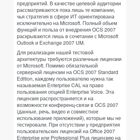
предприятий. В качестве целевой аудитории
рассматриваются пока лишь те компании,
чья стратегия в сфере ИТ ориентирована
исключительно на Microsoft. Полный объем
функций и польза от внедрения OCS 2007
раскрываются лишь в сочетании с Microsoft
Outlook и Exchange 2007 UM.
Для реализации нашей тестовой
архитектуры требуются различные лицензии
от Microsoft. Помимо обязательной
серверной лицензии на OCS 2007 Standard
Edition, каждому пользователю нужна так
называемая Enterprise CAL на право
пользования опцией Enterprise Voice. Эта
лицензия распространяется и на
возможности конференц-связи в OCS 2007
(данные, речь, видео и совместное
использование приложений), которые мы не
тестировали. При отсутствии у предприятия
пользовательских лицензий на Office 2007
Enterprise или Professional Plus лицензию на