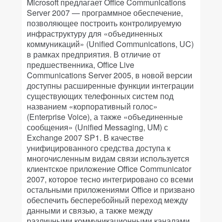
Microsoft предлагает Office Communications
Server 2007 — программное обеспечение,
позволяющее построить контролируемую
инфраструктуру для «объединенных
коммуникаций» (Unified Communications, UC)
в рамках предприятия. В отличие от
предшественника, Office Live
Communications Server 2005, в новой версии
доступны расширенные функции интеграции
существующих телефонных систем под
названием «корпоративный голос»
(Enterprise Voice), а также «объединенные
сообщения» (Unified Messaging, UM) с
Exchange 2007 SP1. В качестве
унифицированного средства доступа к
многочисленным видам связи используется
клиентское приложение Office Communicator
2007, которое тесно интегрировано со всеми
остальными приложениями Office и призвано
обеспечить бесперебойный переход между
данными и связью, а также между
различными коммуникационными каналами.