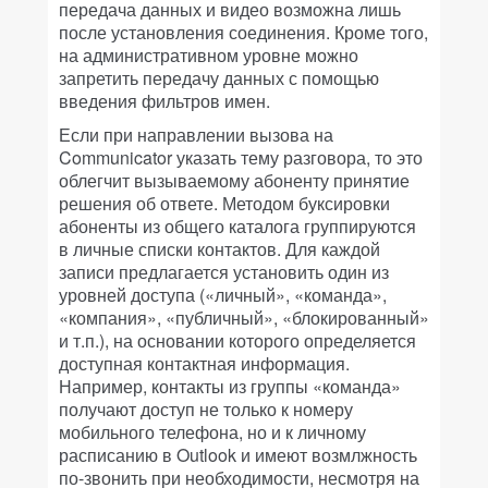
передача данных и видео возможна лишь
после установления соединения. Кроме того,
на административном уровне можно
запретить передачу данных с помощью
введения фильтров имен.
Если при направлении вызова на
Communicator указать тему разговора, то это
облегчит вызываемому абоненту принятие
решения об ответе. Методом буксировки
абоненты из общего каталога группируются
в личные списки контактов. Для каждой
записи предлагается установить один из
уровней доступа («личный», «команда»,
«компания», «публичный», «блокированный»
и т.п.), на основании которого определяется
доступная контактная информация.
Например, контакты из группы «команда»
получают доступ не только к номеру
мобильного телефона, но и к личному
расписанию в Outlook и имеют возмлжность
по-звонить при необходимости, несмотря на