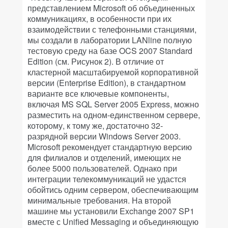
представлением Microsoft об объединенных
коммуникациях, в особенности при их
взаимодействии с телефонными станциями,
мы создали в лаборатории LANline полную
тестовую среду на базе OCS 2007 Standard
Edition (см. Рисунок 2). В отличие от
кластерной масштабируемой корпоративной
версии (Enterprise Edition), в стандартном
варианте все ключевые компоненты,
включая MS SQL Server 2005 Express, можно
разместить на одном-единственном сервере,
которому, к тому же, достаточно 32-
разрядной версии Windows Server 2003.
Microsoft рекомендует стандартную версию
для филиалов и отделений, имеющих не
более 5000 пользователей. Однако при
интеграции телекоммуникаций не удастся
обойтись одним сервером, обеспечивающим
минимальные требования. На второй
машине мы установили Exchange 2007 SP1
вместе с Unified Messaging и объединяющую