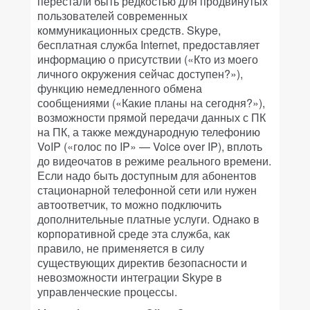
перестали быть редкостью для продвинутых
пользователей современных
коммуникационных средств. Skype,
бесплатная служба Internet, предоставляет
информацию о присутствии («Кто из моего
личного окружения сейчас доступен?»),
функцию немедленного обмена
сообщениями («Какие планы на сегодня?»),
возможности прямой передачи данных с ПК
на ПК, а также международную телефонию
VoIP («голос по IP» — Voice over IP), вплоть
до видеочатов в режиме реального времени.
Если надо быть доступным для абонентов
стационарной телефонной сети или нужен
автоответчик, то можно подключить
дополнительные платные услуги. Однако в
корпоративной среде эта служба, как
правило, не применяется в силу
существующих директив безопасности и
невозможности интеграции Skype в
управленческие процессы.