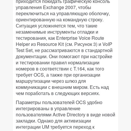
приходится покидать графическую консоль
управления Exchange 2007, чтобы
переключиться на управляющую оболочку,
ориентированную на командную строку.
Ситуация усложняется тем, что такие
незаменимые инструменты отладки и
тестирования, как Enterprise Voice Route
Helper из Resource Kit (см. Рисунок 3) и VoIP
Test Set, не рассматриваются в стандартной
документации. Они помогают при настройке
и тестировании правил нормализации
номеров в соответствии с T.164, как того
требует OCS, а также при организации
маршрутизации через шлюз для
коммуникации с внешним миром. Есть над
чем поработать в следующих версиях.
Параметры пользователей OCS удобно
интегрированы в управление
пользователями Active Directory в виде новой
закладки. Однако для активизации
интеграции UM требуется переход к