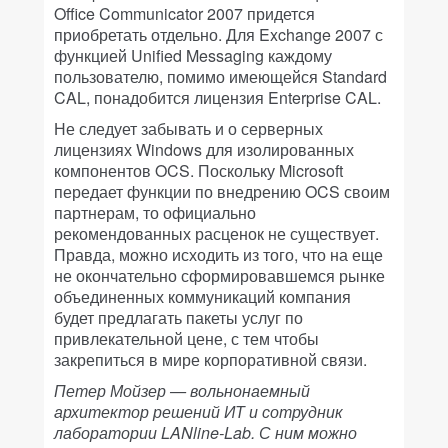
Office Communicator 2007 придется
приобретать отдельно. Для Exchange 2007 с
функцией Unified Messaging каждому
пользователю, помимо имеющейся Standard
CAL, понадобится лицензия Enterprise CAL.
Не следует забывать и о серверных
лицензиях Windows для изолированных
компонентов OCS. Поскольку Microsoft
передает функции по внедрению OCS своим
партнерам, то официально
рекомендованных расценок не существует.
Правда, можно исходить из того, что на еще
не окончательно сформировавшемся рынке
объединенных коммуникаций компания
будет предлагать пакеты услуг по
привлекательной цене, с тем чтобы
закрепиться в мире корпоративной связи.
Петер Мойзер — вольнонаемный
архитектор решений ИТ и сотрудник
лаборатории LANline-Lab. С ним можно