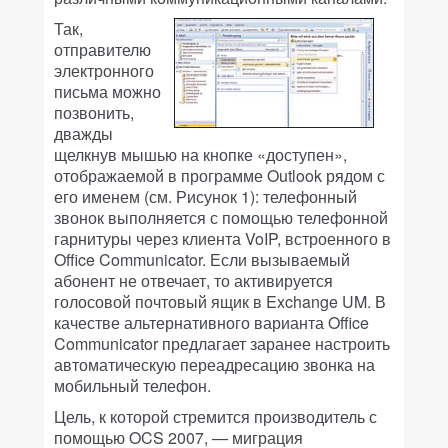
Так,
отправителю
электронного
письма можно
позвонить,
дважды
щелкнув мышью на кнопке «доступен»,
отображаемой в программе Outlook рядом с
его именем (см. Рисунок 1): телефонный
звонок выполняется с помощью телефонной
гарнитуры через клиента VoIP, встроенного в
Office Communicator. Если вызываемый
абонент не отвечает, то активируется
голосовой почтовый ящик в Exchange UM. В
качестве альтернативного варианта Office
Communicator предлагает заранее настроить
автоматическую переадресацию звонка на
мобильный телефон.
Цель, к которой стремится производитель с
помощью OCS 2007, — миграция