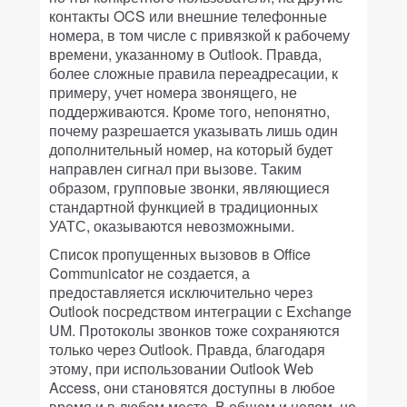
контакты OCS или внешние телефонные
номера, в том числе с привязкой к рабочему
времени, указанному в Outlook. Правда,
более сложные правила переадресации, к
примеру, учет номера звонящего, не
поддерживаются. Кроме того, непонятно,
почему разрешается указывать лишь один
дополнительный номер, на который будет
направлен сигнал при вызове. Таким
образом, групповые звонки, являющиеся
стандартной функцией в традиционных
УАТС, оказываются невозможными.
Список пропущенных вызовов в Office
Communicator не создается, а
предоставляется исключительно через
Outlook посредством интеграции с Exchange
UM. Протоколы звонков тоже сохраняются
только через Outlook. Правда, благодаря
этому, при использовании Outlook Web
Access, они становятся доступны в любое
время и в любом месте. В общем и целом, не