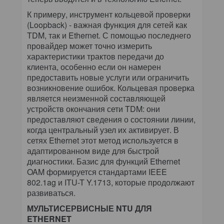
К примеру, инструмент кольцевой проверки
(Loopback) - важная функция для сетей как
TDM, так и Ethernet. С помощью последнего
провайдер может точно измерить
характеристики трактов передачи до
клиента, особенно если он намерен
предоставить новые услуги или ограничить
возникновение ошибок. Кольцевая проверка
является неизменной составляющей
устройств окончания сети TDM: они
предоставляют сведения о состоянии линии,
когда центральный узел их активирует. В
сетях Ethernet этот метод используется в
адаптированном виде для быстрой
диагностики. Базис для функций Ethernet
OAM формируется стандартами IEEE
802.1ag и ITU-T Y.1713, которые продолжают
развиваться.
МУЛЬТИСЕРВИСНЫЕ NTU ДЛЯ
ETHERNET