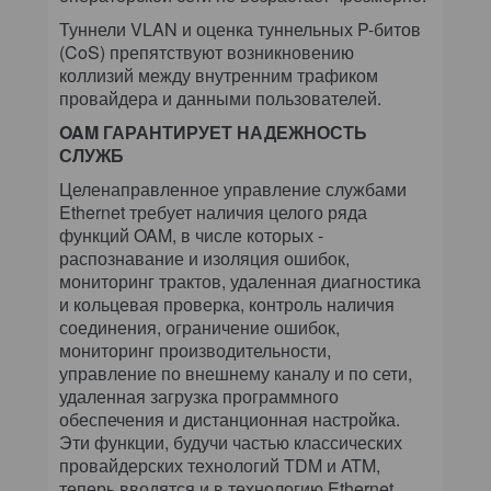
Туннели VLAN и оценка туннельных P-битов
(CoS) препятствуют возникновению
коллизий между внутренним трафиком
провайдера и данными пользователей.
OAM ГАРАНТИРУЕТ НАДЕЖНОСТЬ
СЛУЖБ
Целенаправленное управление службами
Ethernet требует наличия целого ряда
функций OAM, в числе которых -
распознавание и изоляция ошибок,
мониторинг трактов, удаленная диагностика
и кольцевая проверка, контроль наличия
соединения, ограничение ошибок,
мониторинг производительности,
управление по внешнему каналу и по сети,
удаленная загрузка программного
обеспечения и дистанционная настройка.
Эти функции, будучи частью классических
провайдерских технологий TDM и ATM,
теперь вводятся и в технологию Ethernet.