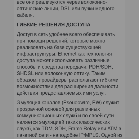
все они реализуются через волоконно-
оптические линии, DSL или пучки медного
кабеля.
ГИБКИЕ РЕШЕНИЯ ДОСТУПА
Доступ в сеть удобнее всего обеспечивать
при помощи решений, которые можно
реализовать на базе существующей
инфраструктуры. Ethernet как технология
доступа может использовать различные
способы и средства передачи: PDH/SDH,
SHDSL или волоконную оптику. Таким
образом, провайдеры располагают гибкими
возможностями для расширения дальности
действия предоставляемых ими услуг.
Эмуляция каналов (Pseudowire, PW) служит
прозрачной основой для различных
коммуникационных служб и по своей сути
является эмуляцией таких классических
служб, как TDM, SDH, Frame Relay или ATM в
пакетной сети - наподобие IP/MPLS. Одной из