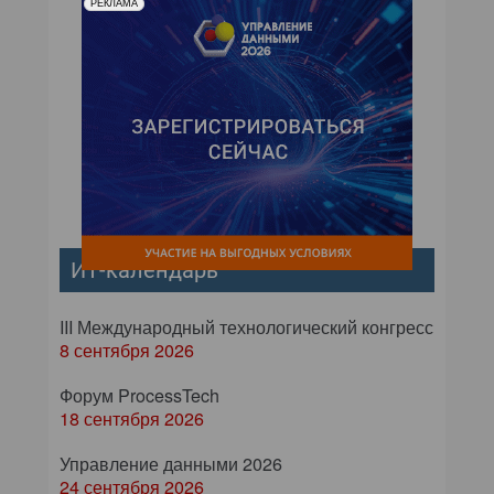
РЕКЛАМА
ИТ-календарь
III Международный технологический конгресс
8 сентября 2026
Форум ProcessTech
18 сентября 2026
Управление данными 2026
24 сентября 2026