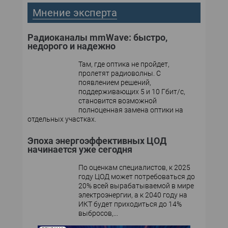
Мнение эксперта
Радиоканалы mmWave: быстро,
недорого и надежно
Там, где оптика не пройдет,
пролетят радиоволны. С
появлением решений,
поддерживающих 5 и 10 Гбит/с,
становится возможной
полноценная замена оптики на
отдельных участках.
Эпоха энергоэффективных ЦОД
начинается уже сегодня
По оценкам специалистов, к 2025
году ЦОД может потребоваться до
20% всей вырабатываемой в мире
электроэнергии, а к 2040 году на
ИКТ будет приходиться до 14%
выбросов,...