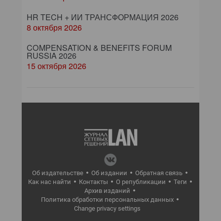
HR TECH + ИИ ТРАНСФОРМАЦИЯ 2026
8 октября 2026
COMPENSATION & BENEFITS FORUM
RUSSIA 2026
15 октября 2026
Об издательстве
Об издании
Обратная связь
Как нас найти
Контакты
О републикации
Теги
Архив изданий
Политика обработки персональных данных
Change privacy settings