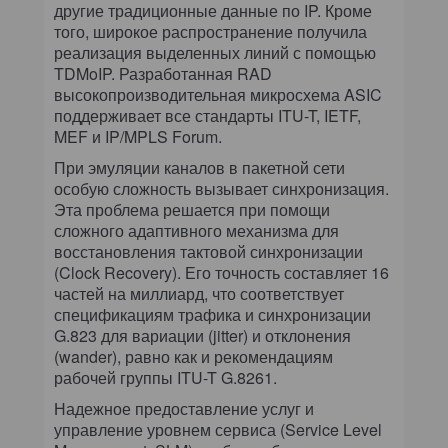
другие традиционные данные по IP. Кроме
того, широкое распространение получила
реализация выделенных линий с помощью
TDMoIP. Разработанная RAD
высокопроизводительная микросхема ASIC
поддерживает все стандарты ITU-T, IETF,
MEF и IP/MPLS Forum.
При эмуляции каналов в пакетной сети
особую сложность вызывает синхронизация.
Эта проблема решается при помощи
сложного адаптивного механизма для
восстановления тактовой синхронизации
(Clock Recovery). Его точность составляет 16
частей на миллиард, что соответствует
спецификациям трафика и синхронизации
G.823 для вариации (jitter) и отклонения
(wander), равно как и рекомендациям
рабочей группы ITU-T G.8261.
Надежное предоставление услуг и
управление уровнем сервиса (Service Level