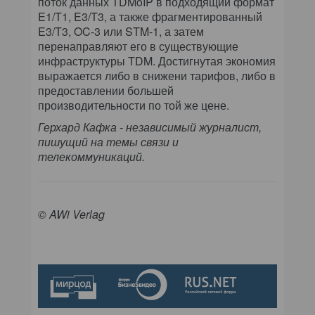
поток данных TDMoIP в подходящий формат
E1/T1, E3/T3, а также фрагментированный
E3/T3, OC-3 или STM-1, а затем
перенаправляют его в существующие
инфраструктуры TDM. Достигнутая экономия
выражается либо в снижени тарифов, либо в
предоставлении большей
производительности по той же цене.
Герхард Кафка - независимый журналист,
пишущий на темы связи и
телекоммуникаций.
© AWi Verlag