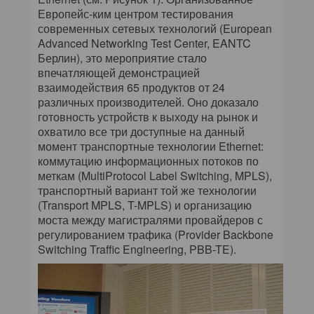
Европейс-ким центром тестирования
современных сетевых технологий (European
Advanced Networking Test Center, EANTC
Берлин), это мероприятие стало
впечатляющей демонстрацией
взаимодействия 65 продуктов от 24
различных производителей. Оно доказало
готовность устройств к выходу на рынок и
охватило все три доступные на данный
момент транспортные технологии Ethernet:
коммутацию информационных потоков по
меткам (MultiProtocol Label Switching, MPLS),
транспортный вариант той же технологии
(Transport MPLS, T-MPLS) и организацию
моста между магистралями провайдеров с
регулированием трафика (Provider Backbone
Switching Traffic Engineering, PBB-TE).