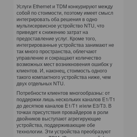
Услуги Ethernet и TDM конкурируют между
собой по стоимости, поэтому имеет смысл
интегрировать оба решения в одно
мультисервисное устройство NTU, что
приведет к снижению затрат на
предоставление услуг. Кроме того,
интегрированные устройства занимают не
так много пространства, облегчают
управление и сокращают количество
возможных мест возникновения ошибок у
клиентов. И, наконец, стоимость одного
такого компактного устройства ниже, чем
двух отдельных NTU.
Потребности клиентов многообразны: от
поддержки лишь нескольких каналов E1/T1
до десятков каналов E1/T1 и/или E3/T3. В
точках присутствия провайдеров в роли
двойников выступают агрегирующие
устройства, поддерживающие обе
технологии. Эти устройства преобразуют