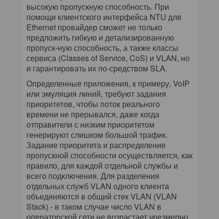
высокую пропускную способность. При
помощи клиентского интерфейса NTU для
Ethernet провайдер сможет не только
предложить гибкую и детализированную
пропуск-ную способность, а также классы
сервиса (Classes of Service, CoS) и VLAN, но
и гарантировать их по-средством SLA.
Определенные приложения, к примеру, VoIP
или эмуляция линий, требуют задания
приоритетов, чтобы поток реального
времени не прерывался, даже когда
отправители с низким приоритетом
генерируют слишком большой трафик.
Задание приоритета и распределение
пропускной способности осуществляется, как
правило, для каждой отдельной службы и
всего подключения. Для разделения
отдельных служб VLAN одного клиента
объединяются в общий стек VLAN (VLAN
Stack) - в таком случае число VLAN в
операторской сети не возрастает чрезмерно.