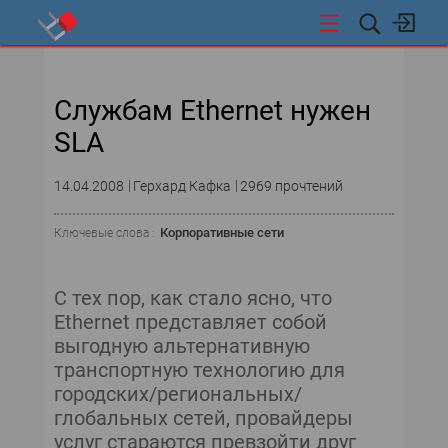
СТИ
Службам Ethernet нужен
SLA
14.04.2008
Герхард Кафка
2969 прочтений
Корпоративные сети
Ключевые слова :
С тех пор, как стало ясно, что
Ethernet представляет собой
выгодную альтернативную
транспортную технологию для
городских/региональных/
глобальных сетей, провайдеры
услуг стараются превзойти друг