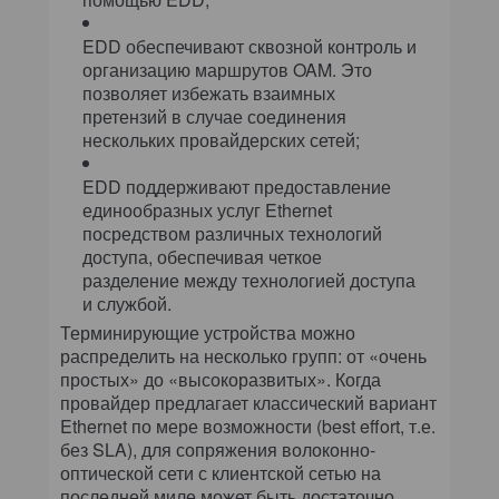
EDD обеспечивают сквозной контроль и
организацию маршрутов OAM. Это
позволяет избежать взаимных
претензий в случае соединения
нескольких провайдерских сетей;
EDD поддерживают предоставление
единообразных услуг Ethernet
посредством различных технологий
доступа, обеспечивая четкое
разделение между технологией доступа
и службой.
Терминирующие устройства можно
распределить на несколько групп: от «очень
простых» до «высокоразвитых». Когда
провайдер предлагает классический вариант
Ethernet по мере возможности (best effort, т.е.
без SLA), для сопряжения волоконно-
оптической сети с клиентской сетью на
последней миле может быть достаточно