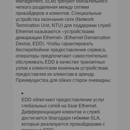
Management, SLM) требуют обязательного
четкого разделения между сетями
провайдеров и клиентов. Специальные
устройства окончания сети (Network
Termination Unit, NTU) для поддержки служб
Ethernet называются «устройствами
демаркации Ethernet» (Ethernet Demarcation
Device, EDD). Чтобы гарантировать
бесперебойное предоставление сервиса,
операторы предпочитают самостоятельно
обслуживать EDD в качестве транзитных
узлов к клиентским конечным устройствам,
предоставляя их клиентам в аренду.
Преимущества для обеих сторон очевидны:
EDD облегчают предоставление услуг
глобальных сетей на базе Ethernet.
Дифференциация клиентов и служб
достигается благодаря гибкими SLA,
которые реализуются провайдерами с
помощью EDD;