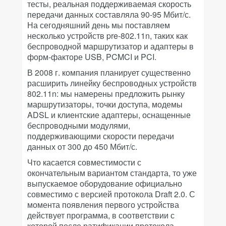
тесты, реальная поддерживаемая скорость
передачи данных составляла 90-95 Мбит/с.
На сегодняшний день мы поставляем
несколько устройств pre-802.11n, таких как
беспроводной маршрутизатор и адаптеры в
форм-факторе USB, PCMCI и PCI.
В 2008 г. компания планирует существенно
расширить линейку беспроводных устройств
802.11n: мы намерены предложить рынку
маршрутизаторы, точки доступа, модемы
ADSL и клиентские адаптеры, оснащенные
беспроводными модулями,
поддерживающими скорости передачи
данных от 300 до 450 Мбит/с.
Что касается совместимости с
окончательным вариантом стандарта, то уже
выпускаемое оборудование официально
совместимо с версией протокола Draft 2.0. С
момента появления первого устройства
действует программа, в соответствии с
которой после ратификации протокола