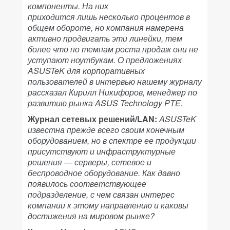
компоненты. На них
приходится лишь несколько процентов в
общем обороте, но компания намерена
активно продвигать эти линейки, тем
более что по темпам роста продаж они не
уступают ноутбукам. О предложениях
ASUSTeK для корпоративных
пользователей в интервью нашему журналу
рассказал Кирилл Никифоров, менеджер по
развитию рынка ASUS Technology PTE.
Журнал сетевых решений/LAN:
ASUSTeK
известна прежде всего своим конечным
оборудованием, но в спектре ее продукции
присутствуют и инфраструктурные
решения — серверы, сетевое и
беспроводное оборудование. Как давно
появилось соответствующее
подразделение, с чем связан интерес
компании к этому направлению и каковы
достижения на мировом рынке?