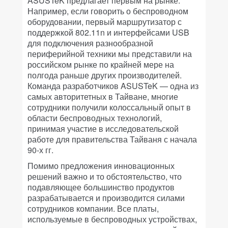
ASUSTeK предлагает первым на рынке.
Например, если говорить о беспроводном
оборудовании, первый маршрутизатор с
поддержкой 802.11n и интерфейсами USB
для подключения разнообразной
периферийной техники мы представили на
российском рынке по крайней мере на
полгода раньше других производителей.
Команда разработчиков ASUSTeK — одна из
самых авторитетных в Тайване, многие
сотрудники получили колоссальный опыт в
области беспроводных технологий,
принимая участие в исследовательской
работе для правительства Тайваня с начала
90-х гг.
Помимо предложения инновационных
решений важно и то обстоятельство, что
подавляющее большинство продуктов
разрабатывается и производится силами
сотрудников компании. Все платы,
используемые в беспроводных устройствах,