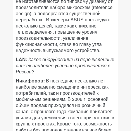
не изготавливаются по типовому дизайну от
производителя набора микросхем (reference
design), а подвергаются существенной
переработке. Инженеры ASUS преследуют
несколько целей, такие как снижение
тепловыделения, повышение уровня
производительности, увеличение
функциональности, ставя во главу угла
надежность выпускаемого устройства.
LAN:
Какое оборудование из перечисленных
линеек наиболее успешно продвигается в
России?
Никифоров:
В последние несколько лет
наиболее заметно смещение интереса как
потребителей, так и производителей к
мобильным решениям. В 2006 г. основной
объем продаж приходился на розничный
канал, с прошлого года компания прилагает
усилия для увеличения своего присутствия в
крупных проектах. Кроме того, возможность
работы без проводов становится все более