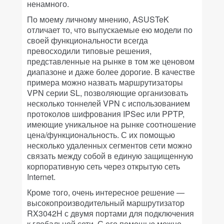
ненамного.
По моему личному мнению, ASUSTeK
отличает то, что выпускаемые ею модели по
своей функциональности всегда
превосходили типовые решения,
представленные на рынке в том же ценовом
диапазоне и даже более дорогие. В качестве
примера можно назвать маршрутизаторы
VPN серии SL, позволяющие организовать
несколько тоннелей VPN с использованием
протоколов шифрования IPSec или PPTP,
имеющие уникальное на рынке соотношение
цена/функциональность. С их помощью
несколько удаленных сегментов сети можно
связать между собой в единую защищенную
корпоративную сеть через открытую сеть
Internet.
Кроме того, очень интересное решение —
высокопроизводительный маршрутизатор
RX3042H с двумя портами для подключения
к глобальной сети. С его помощью можно