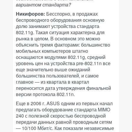
вариантом стандарта?
Никифоров:
Бесспорно, в продажах
беспроводного оборудования основную
долю занимают устройства стандарта
802.11g. Такая ситуация характерна для
рынка в целом. В основном это можно
объяснить тремя факторами: большинство
мобильных компьютеров штатно
оснащаются модулями 802.11g, средний
уровень цен на устройства pre-802.11n все
еще значительно выше ожиданий
большинства пользователей, и самое
главное — из квартала в квартал
переносится дата утверждения финальной
версии протокола 802.11n.
Еще в 2006 г. ASUS одним из первых начал
предлагать оборудование стандарта MIMO
240 с полезной скоростью беспроводной
передачи данных равной проводным сетям
— 10/100 Мбит/с. Как показали независимые