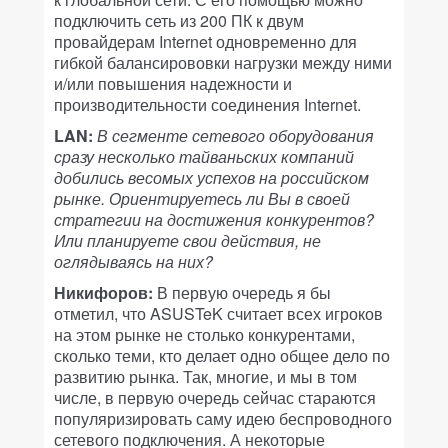
подключить сеть из 200 ПК к двум
провайдерам Internet одновременно для
гибкой балансирововки нагрузки между ними
и/или повышения надежности и
производительности соединения Internet.
LAN:
В сегменте сетевого оборудования
сразу несколько тайваньских компаний
добились весомых успехов на российском
рынке. Ориентируетесь ли Вы в своей
стратегии на достижения конкурентов?
Или планируете свои действия, не
оглядываясь на них?
Никифоров:
В первую очередь я бы
отметил, что ASUSTeK считает всех игроков
на этом рынке не столько конкурентами,
сколько теми, кто делает одно общее дело по
развитию рынка. Так, многие, и мы в том
числе, в первую очередь сейчас стараются
популяризировать саму идею беспроводного
сетевого подключения. А некоторые