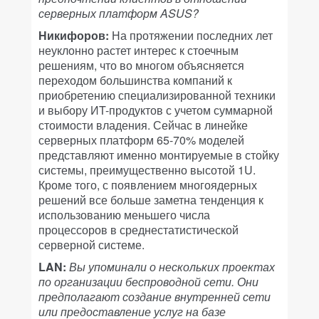
серверных платформ ASUS?
Никифоров:
На протяжении последних лет
неуклонно растет интерес к стоечным
решениям, что во многом объясняется
переходом большинства компаний к
приобретению специализированной техники
и выбору ИT-продуктов с учетом суммарной
стоимости владения. Сейчас в линейке
серверных платформ 65-70% моделей
представляют именно монтируемые в стойку
системы, преимущественно высотой 1U.
Кроме того, с появлением многоядерных
решений все больше заметна тенденция к
использованию меньшего числа
процессоров в среднестатистической
серверной системе.
LAN:
Вы упоминали о нескольких проектах
по организации беспроводной сети. Они
предполагают создание внутренней сети
или предоставление услуг на базе