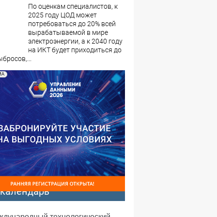
По оценкам специалистов, к
2025 году ЦОД может
потребоваться до 20% всей
вырабатываемой в мире
электроэнергии, а к 2040 году
на ИКТ будет приходиться до
бросов,...
МА
-календарь
еждународный технологический