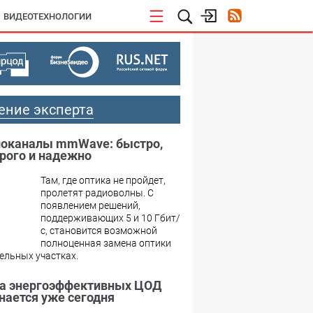
ВИДЕОТЕХНОЛОГИИ
ение эксперта
оканалы mmWave: быстро,
рого и надежно
Там, где оптика не пройдет,
пролетят радиоволны. С
появлением решений,
поддерживающих 5 и 10 Гбит/
с, становится возможной
полноценная замена оптики
ельных участках.
а энергоэффективных ЦОД
нается уже сегодня