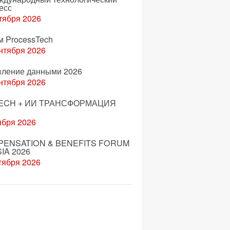
есс
тября 2026
м ProcessTech
нтября 2026
вление данными 2026
нтября 2026
ECH + ИИ ТРАНСФОРМАЦИЯ
ября 2026
ENSATION & BENEFITS FORUM
IA 2026
тября 2026