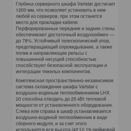
Глубина серверного шкафа Varistar достигает
1200 мм, что позволяет установить в нем
любой из серверов, при этом останется
место для прокладки кабеля.
Перфорированные передние и задние стены
обеспечивают достаточный воздухообмен —
до 78%. Устойчивый телескопический упор,
предотвращающий опрокидывание, а также
полки и направляющие рельсы с
повышенной несущей способностью
способствуют безопасной эксплуатации и
интеграции тяжелых компонентов.
Комплексная пространственно-независимая
система охлаждения шкафа Varistar с
воздушно-водяным теплообменником LHX
20 способна отводить до 25 кВт тепловой
мощности от установленного оборудования.
Слева или справа в шкаф устанавливается
воздушно-водяной теплообменник в виде
сборного модуля, и за счет этого
используется вся высота (42 U) 19-дюймовой