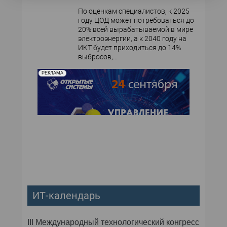
По оценкам специалистов, к 2025
году ЦОД может потребоваться до
20% всей вырабатываемой в мире
электроэнергии, а к 2040 году на
ИКТ будет приходиться до 14%
выбросов,...
РЕКЛАМА
ИТ-календарь
III Международный технологический конгресс