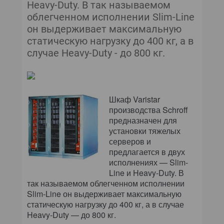
ЖУРНАЛ
Heavy-Duty. В так называемом
облегченном исполнении Slim-Line
АРХИВ
он выдерживает максимальную
статическую нагрузку до 400 кг, а в
случае Heavy-Duty - до 800 кг.
Шкаф Varistar
производства Schroff
предназначен для
установки тяжелых
серверов и
предлагается в двух
исполнениях — Slim-
Line и Heavy-Duty. В
так называемом облегченном исполнении
Slim-Line он выдерживает максимальную
статическую нагрузку до 400 кг, а в случае
Heavy-Duty — до 800 кг.