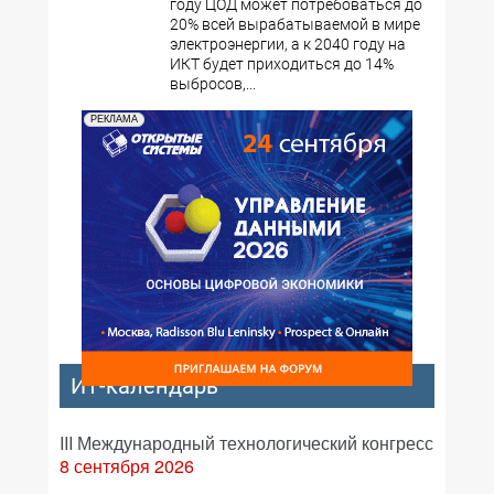
году ЦОД может потребоваться до
20% всей вырабатываемой в мире
электроэнергии, а к 2040 году на
ИКТ будет приходиться до 14%
выбросов,...
РЕКЛАМА
ИТ-календарь
III Международный технологический конгресс
8 сентября 2026