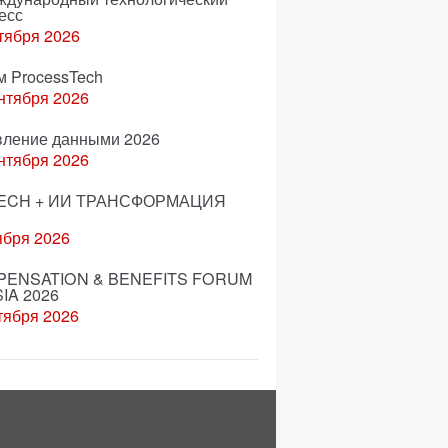
есс
тября 2026
м ProcessTech
нтября 2026
вление данными 2026
нтября 2026
ECH + ИИ ТРАНСФОРМАЦИЯ
ября 2026
ENSATION & BENEFITS FORUM
IA 2026
тября 2026