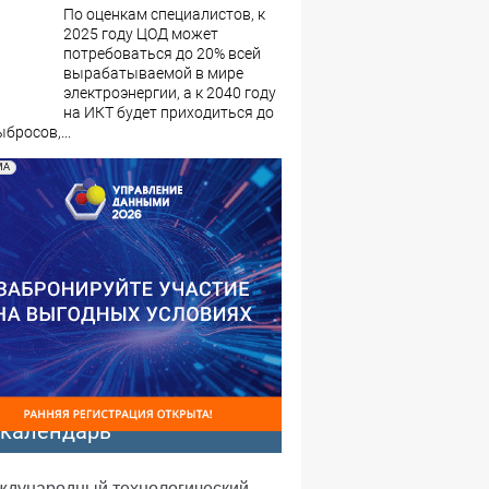
По оценкам специалистов, к
2025 году ЦОД может
потребоваться до 20% всей
вырабатываемой в мире
электроэнергии, а к 2040 году
на ИКТ будет приходиться до
бросов,...
МА
-календарь
еждународный технологический