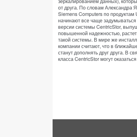
зеркалированием данных), которы
от друга. По словам Александра Я
Siemens Computers по продуктам 
начинают все чаще задумываться 
версии системы CentricStor, вып
повышенной надежностью, растет,
такой системы. В мире же инсталл
компании считают, что в ближайш
станут дополнять друг друга. В с
класса CentricStor могут оказать