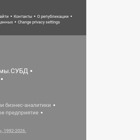
найти
Контакты
О републикации
данных
Change privacy settings
емы.СУБД
ии бизнес-аналитики
ое предприятие
, 1992-2026.