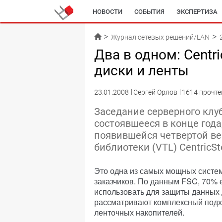
НОВОСТИ
СОБЫТИЯ
ЭКСПЕРТИЗА
Журнал сетевых решений/LAN
Два в одном: Centr
диски и ленты
23.01.2008
Сергей Орлов
1614 прочте
Заседание серверного клуба
состоявшееся в конце год
появившейся четвертой ве
библиотеки (VTL) CentricS
Это одна из самых мощных систем
заказчиков. По данным FSC, 70% 
использовать для защиты данных 
рассматривают комплексный подх
ленточных накопителей.