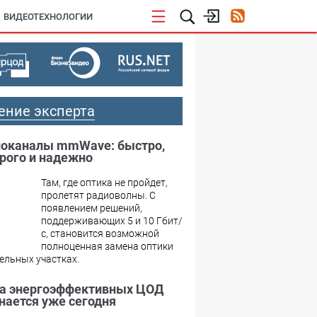
ВИДЕОТЕХНОЛОГИИ
ение эксперта
оканалы mmWave: быстро,
рого и надежно
Там, где оптика не пройдет,
пролетят радиоволны. С
появлением решений,
поддерживающих 5 и 10 Гбит/
с, становится возможной
полноценная замена оптики
ельных участках.
а энергоэффективных ЦОД
нается уже сегодня