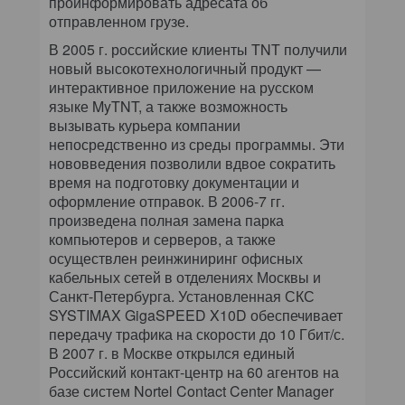
проинформировать адресата об
отправленном грузе.
В 2005 г. российские клиенты TNT получили
новый высокотехнологичный продукт —
интерактивное приложение на русском
языке MyTNT, а также возможность
вызывать курьера компании
непосредственно из среды программы. Эти
нововведения позволили вдвое сократить
время на подготовку документации и
оформление отправок. В 2006-7 гг.
произведена полная замена парка
компьютеров и серверов, а также
осуществлен реинжиниринг офисных
кабельных сетей в отделениях Москвы и
Санкт-Петербурга. Установленная СКС
SYSTIMAX GigaSPEED X10D обеспечивает
передачу трафика на скорости до 10 Гбит/с.
В 2007 г. в Москве открылся единый
Российский контакт-центр на 60 агентов на
базе систем Nortel Contact Center Manager