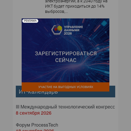
электроэнергии, а к 2040 году на
ИКТ будет приходиться до 14%
выбросов,...
РЕКЛАМА
ИТ-календарь
III Международный технологический конгресс
8 сентября 2026
Форум ProcessTech
18 сентября 2026