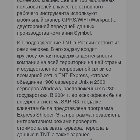
пользователей в качестве основного
рабочего инструмента используют
мобильный сканер GPRS/WiFi (Workpad) с
двусторонней передачей данных
производства компании Symbol.
ИТ-подразделение TNT в России состоит из
семи человек. В его задачу входит
круглосуточная поддержка деятельности
компании на всей территории нашей страны
и осуществление непрерывной связи со
всемирной сетью ТNT Express, которая
объединяет 900 серверов Unix и 2300
серверов Windows, расположенных в 230
государствах. В 2004 г. во всех офисах была
внедрена система SAP R3, тогда же
клиентам была представлена программа
Express Shipper. Эта программа позволяет в
интерактивном режиме проверить
стоимость, вызвать курьера, переслать
данные в TNT, а также заранее