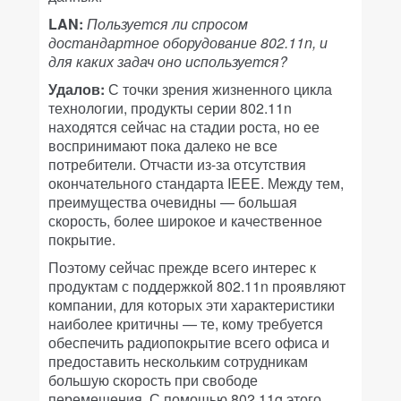
LAN:
Пользуется ли спросом
достандартное оборудование 802.11n, и
для каких задач оно используется?
Удалов:
С точки зрения жизненного цикла
технологии, продукты серии 802.11n
находятся сейчас на стадии роста, но ее
воспринимают пока далеко не все
потребители. Отчасти из-за отсутствия
окончательного стандарта IEEE. Между тем,
преимущества очевидны — большая
скорость, более широкое и качественное
покрытие.
Поэтому сейчас прежде всего интерес к
продуктам с поддержкой 802.11n проявляют
компании, для которых эти характеристики
наиболее критичны — те, кому требуется
обеспечить радиопокрытие всего офиса и
предоставить нескольким сотрудникам
большую скорость при свободе
перемещения. С помощью 802.11g этого