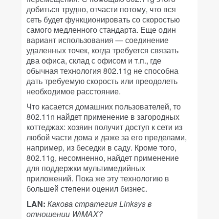
добиться трудно, отчасти потому, что вся
сеть будет функционировать со скоростью
самого медленного стандарта. Еще один
вариант использования — соединение
удаленных точек, когда требуется связать
два офиса, склад с офисом и т.п., где
обычная технология 802.11g не способна
дать требуемую скорость или преодолеть
необходимое расстояние.
Что касается домашних пользователей, то
802.11n найдет применение в загородных
коттеджах: хозяин получит доступ к сети из
любой части дома и даже за его пределами,
например, из беседки в саду. Кроме того,
802.11g, несомненно, найдет применение
для поддержки мультимедийных
приложений. Пока же эту технологию в
большей степени оценил бизнес.
LAN:
Какова стратегия Linksys в
отношении WiMAX?