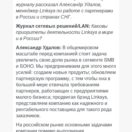
журналу рассказал Александр Удалов,
менеджер Linksys по работе с партнерами
в России и странах СНГ.
Журнал сетевых решений/LAN:
Каковы
приоритеты деятельности Linksys в мире
и в России?
Александр Удалов:
В общемировом
масштабе перед компанией стоит задача
увеличить свою долю рынка в сегменте SMB
и SOHO. Мы предпринимаем для этого много
усилий: создаем новые продукты; обновляем
партнерскую программу, с тем чтобы она в
большей мере отвечала требованиям
партнеров, работающих с предприятиями
малого бизнеса; продвигая брэнд Linksys,
представляем компанию как надежного и
рентабельного поставщика для такого рода
заказчиков.
На российском рынке основными задачами
компании помимо выполнения