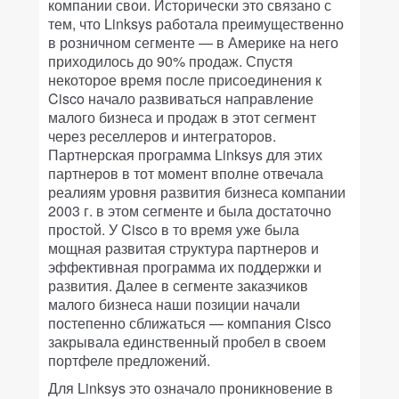
компании свои. Исторически это связано с
тем, что Linksys работала преимущественно
в розничном сегменте — в Америке на него
приходилось до 90% продаж. Спустя
некоторое время после присоединения к
Cisco начало развиваться направление
малого бизнеса и продаж в этот сегмент
через реселлеров и интеграторов.
Партнерская программа Linksys для этих
партнeров в тот момент вполне отвечала
реалиям уровня развития бизнеса компании
2003 г. в этом сегменте и была достаточно
простой. У Cisco в то время уже была
мощная развитая структура партнеров и
эффективная программа их поддержки и
развития. Далее в сегменте заказчиков
малого бизнеса наши позиции начали
постепенно сближаться — компания Cisco
закрывала единственный пробел в своeм
портфеле предложений.
Для Linksys это означало проникновение в