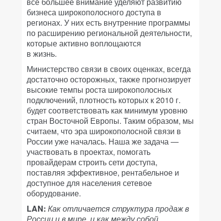
все большее внимание уделяют развитию
бизнеса широкополосного доступа в
регионах. У них есть внутренние программы
по расширению региональной деятельности,
которые активно воплощаются
в жизнь.
Министерство связи в своих оценках, всегда
достаточно осторожных, также прогнозирует
высокие темпы роста широкополосных
подключений, плотность которых к 2010 г.
будет соответствовать как минимум уровню
стран Восточной Европы. Таким образом, мы
считаем, что эра широкополосной связи в
России уже началась. Наша же задача —
участвовать в проектах, помогать
провайдерам строить сети доступа,
поставляя эффективное, рентабельное и
доступное для населения сетевое
оборудование.
LAN:
Как отличается структура продаж в
России и в мире, и как между собой