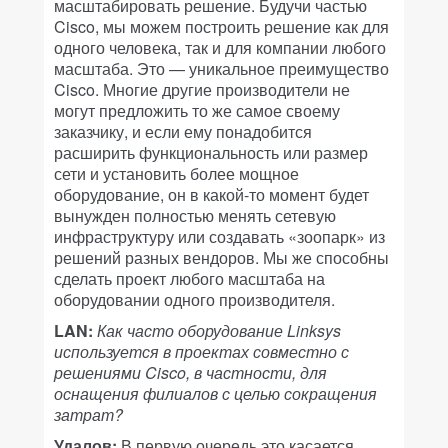
масштабировать решение. Будучи частью
Cisco, мы можем построить решение как для
одного человека, так и для компании любого
масштаба. Это — уникальное преимущество
Cisco. Многие другие производители не
могут предложить то же самое своему
заказчику, и если ему понадобится
расширить функциональность или размер
сети и установить более мощное
оборудование, он в какой-то момент будет
вынужден полностью менять сетевую
инфраструктуру или создавать «зоопарк» из
решений разных вендоров. Мы же способны
сделать проект любого масштаба на
оборудовании одного производителя.
LAN:
Как часто оборудование Linksys
используется в проектах совместно с
решениями Cisco, в частности, для
оснащения филиалов с целью сокращения
затрат?
Удалов:
В первую очередь это касается