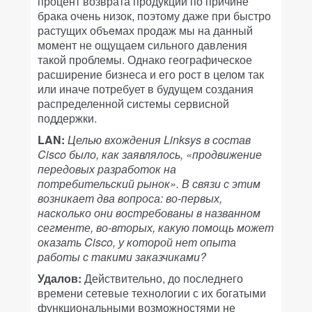
процент возврата продукции по причине
брака очень низок, поэтому даже при быстро
растущих объeмах продаж мы на данный
момент не ощущаем сильного давления
такой проблемы. Однако географическое
расширение бизнеса и его рост в целом так
или иначе потребует в будущем создания
распределенной системы сервисной
поддержки.
LAN:
Целью вхождения Linksys в состав
Cisco было, как заявлялось, «продвижение
передовых разработок на
потребительский рынок». В связи с этим
возникает два вопроса: во-первых,
насколько они востребованы в названном
сегменте, во-вторых, какую помощь может
оказать Cisco, у которой нет опыта
работы с такими заказчиками?
Удалов:
Действительно, до последнего
времени сетевые технологии с их богатыми
функциональными возможностями не