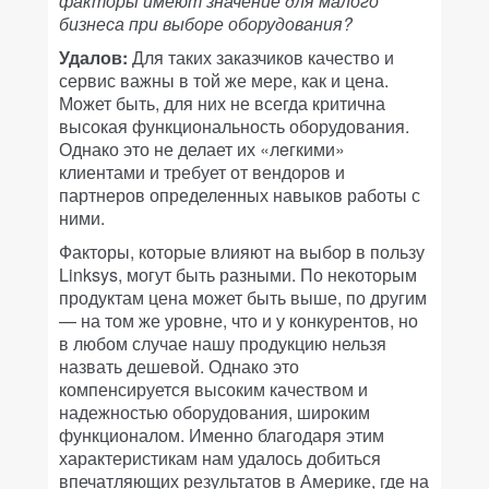
факторы имеют значение для малого
бизнеса при выборе оборудования?
Удалов:
Для таких заказчиков качество и
сервис важны в той же мере, как и цена.
Может быть, для них не всегда критична
высокая функциональность оборудования.
Однако это не делает их «лeгкими»
клиентами и требует от вендоров и
партнеров определeнных навыков работы с
ними.
Факторы, которые влияют на выбор в пользу
Linksys, могут быть разными. По некоторым
продуктам цена может быть выше, по другим
— на том же уровне, что и у конкурентов, но
в любом случае нашу продукцию нельзя
назвать дешевой. Однако это
компенсируется высоким качеством и
надежностью оборудования, широким
функционалом. Именно благодаря этим
характеристикам нам удалось добиться
впечатляющих результатов в Америке, где на