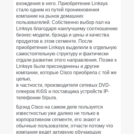
вхождения в него. Приобретение Linksys
стало одним из путей проникновения
компании на рынок домашних
пользователей. Собственно выбор пал на
Linksys благодаря наилучшему соотношению
бизнес-модели, брэнда и цены и качества
продуктов в этом сегменте. После
приобретения Linksys выделили в отдельную
самостоятельную структуру и фактически
отдали развитие этого направления. Позже к
Linksys были присоединены и другие
компании, которые Cisco приобрела с той же
целью,
в частности, производителя сетевых DVD-
плееров KiSS и поставщика устройств IP-
телефонии Sipura.
Брэнд Cisco на самом деле пользуется
известностью уже далеко не только в
корпоративном сегменте, его знают и
обычные пользователи, отчасти потому что
компания ведет активную обучающую