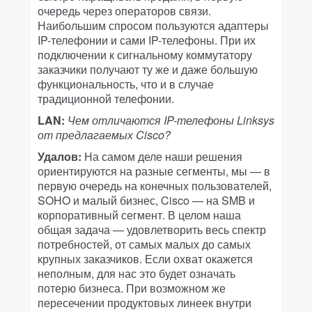
очередь через операторов связи.
Наибольшим спросом пользуются адаптеры
IP-телефонии и сами IP-телефоны. При их
подключении к сигнальному коммутатору
заказчики получают ту же и даже большую
функциональность, что и в случае
традиционной телефонии.
LAN:
Чем отличаются IP-телефоны Linksys
от предлагаемых Cisco?
Удалов:
На самом деле наши решения
ориентируются на разные сегменты, мы — в
первую очередь на конечных пользователей,
SOHO и малый бизнес, Cisco — на SMB и
корпоративный сегмент. В целом наша
общая задача — удовлетворить весь спектр
потребностей, от самых малых до самых
крупных заказчиков. Если охват окажется
неполным, для нас это будет означать
потерю бизнеса. При возможном же
пересечении продуктовых линеек внутри