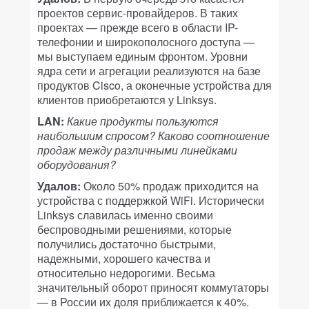
проектов сервис-провайдеров. В таких
проектах — прежде всего в области IP-
телефонии и широкополосного доступа —
мы выступаем единым фронтом. Уровни
ядра сети и агрегации реализуются на базе
продуктов Cisco, а оконечные устройства для
клиентов приобретаются у Linksys.
LAN:
Какие продукты пользуются
наибольшим спросом? Каково соотношение
продаж между различными линейками
оборудования?
Удалов:
Около 50% продаж приходится на
устройства с поддержкой WiFi. Исторически
Linksys славилась именно своими
беспроводными решениями, которые
получились достаточно быстрыми,
надежными, хорошего качества и
относительно недорогими. Весьма
значительный оборот приносят коммутаторы
— в России их доля приближается к 40%.