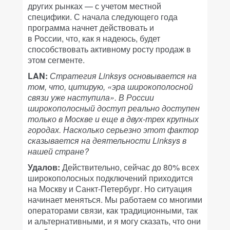
других рынках — с учетом местной
специфики. С начала следующего года
программа начнет действовать и
в России, что, как я надеюсь, будет
способствовать активному росту продаж в
этом сегменте.
LAN:
Стратегия Linksys основывается на
том, что, цитирую, «эра широкополосной
связи уже наступила». В России
широкополосный доступ реально доступен
только в Москве и еще в двух-трех крупных
городах. Насколько серьезно этот фактор
сказывается на деятельности Linksys в
нашей стране?
Удалов:
Действительно, сейчас до 80% всех
широкополосных подключений приходится
на Москву и Санкт-Петербург. Но ситуация
начинает меняться. Мы работаем со многими
операторами связи, как традиционными, так
и альтернативными, и я могу сказать, что они