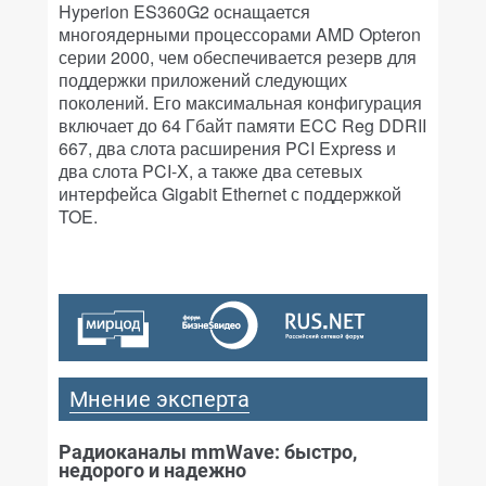
Hyperion ES360G2 оснащается
многоядерными процессорами AMD Opteron
серии 2000, чем обеспечивается резерв для
поддержки приложений следующих
поколений. Его максимальная конфигурация
включает до 64 Гбайт памяти ECC Reg DDRII
667, два слота расширения PCI Express и
два слота PCI-X, а также два сетевых
интерфейса Gigabit Ethernet с поддержкой
TOE.
Мнение эксперта
Радиоканалы mmWave: быстро,
недорого и надежно