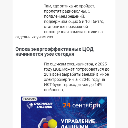
Там, где оптика не пройдет,
пролетят радиоволны. С
появлением решений,
поддерживающих 5 и 10 Гбит/с,
становится возможной
полноценная замена оптики на
отдельных участках.
Эпоха энергоэффективных ЦОД
начинается уже сегодня
По оценкам специалистов, к 2025
году ЦОД может потребоваться до
20% всей вырабатываемой в мире
электроэнергии, а к 2040 году на
ИКТ будет приходиться до 14%
выбросов,...
РЕКЛАМА