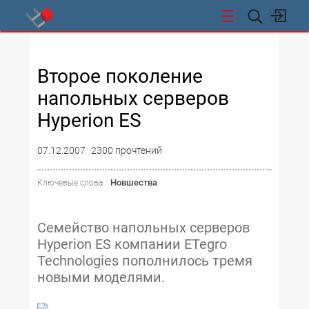
СТИ
Второе поколение
напольных серверов
Hyperion ES
07.12.2007
2300 прочтений
Новшества
Ключевые слова :
Cемейство напольных серверов
Hyperion ES компании ETegro
Technologies пополнилось тремя
новыми моделями.