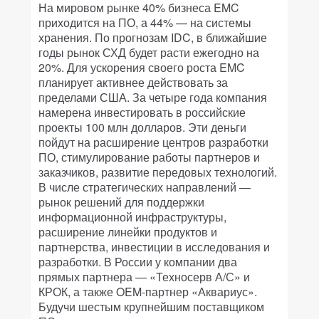
На мировом рынке 40% бизнеса EMC
приходится на ПО, а 44% — на системы
хранения. По прогнозам IDC, в ближайшие
годы рынок СХД будет расти ежегодно на
20%. Для ускорения своего роста EMC
планирует активнее действовать за
пределами США. За четыре года компания
намерена инвестировать в российские
проекты 100 млн долларов. Эти деньги
пойдут на расширение центров разработки
ПО, стимулирование работы партнеров и
заказчиков, развитие передовых технологий.
В числе стратегических направлений —
рынок решений для поддержки
информационной инфраструктуры,
расширение линейки продуктов и
партнерства, инвестиции в исследования и
разработки. В России у компании два
прямых партнера — «Техносерв А/С» и
КРОК, а также OEM-партнер «Аквариус».
Будучи шестым крупнейшим поставщиком