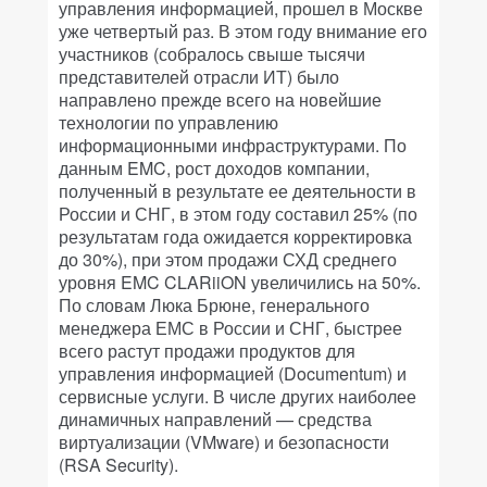
управления информацией, прошел в Москве
уже четвертый раз. В этом году внимание его
участников (собралось свыше тысячи
представителей отрасли ИТ) было
направлено прежде всего на новейшие
технологии по управлению
информационными инфраструктурами. По
данным EMC, рост доходов компании,
полученный в результате ее деятельности в
России и СНГ, в этом году составил 25% (по
результатам года ожидается корректировка
до 30%), при этом продажи СХД среднего
уровня EMC CLARiiON увеличились на 50%.
По словам Люка Брюне, генерального
менеджера ЕМС в России и СНГ, быстрее
всего растут продажи продуктов для
управления информацией (Documentum) и
сервисные услуги. В числе других наиболее
динамичных направлений — средства
виртуализации (VMware) и безопасности
(RSA Security).