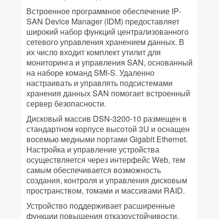
Встроенное программное обеспечение IP-
SAN Device Manager (IDM) предоставляет
широкий набор функций централизованного
сетевого управления хранением данных. В
их число входит комплект утилит для
мониторинга и управления SAN, основанный
на наборе команд SMI-S. Удаленно
настраивать и управлять подсистемами
хранения данных SAN помогает встроенный
сервер безопасности.
Дисковый массив DSN-3200-10 размещен в
стандартном корпусе высотой 3U и оснащен
восемью медными портами Gigabit Ethernet.
Настройка и управление устройства
осуществляется через интерфейс Web, тем
самым обеспечивается возможность
создания, контроля и управления дисковым
пространством, томами и массивами RAID.
Устройство поддерживает расширенные
функции повышения отказоустойчивости,