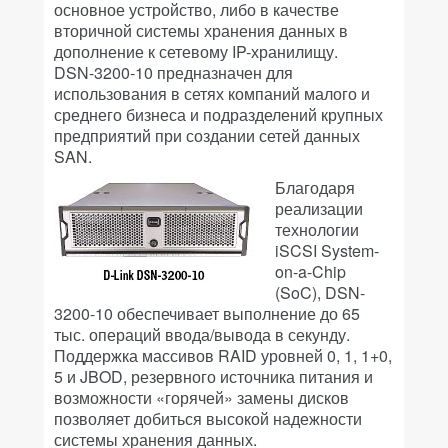
основное устройство, либо в качестве
вторичной системы хранения данных в
дополнение к сетевому IP-хранилищу.
DSN-3200-10 предназначен для
использования в сетях компаний малого и
среднего бизнеса и подразделений крупных
предприятий при создании сетей данных
SAN.
Благодаря
реализации
технологии
iSCSI System-
on-a-Chip
(SoC), DSN-
3200-10 обеспечивает выполнение до 65
тыс. операций ввода/вывода в секунду.
Поддержка массивов RAID уровней 0, 1, 1+0,
5 и JBOD, резервного источника питания и
возможности «горячей» замены дисков
позволяет добиться высокой надежности
системы хранения данных.