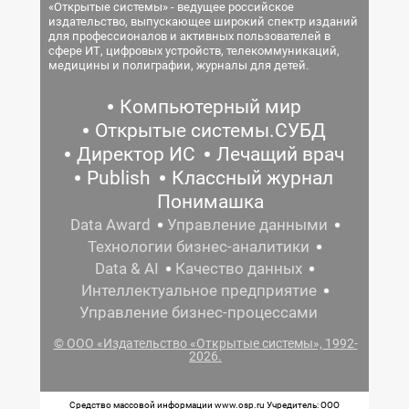
«Открытые системы» - ведущее российское
издательство, выпускающее широкий спектр изданий
для профессионалов и активных пользователей в
сфере ИТ, цифровых устройств, телекоммуникаций,
медицины и полиграфии, журналы для детей.
Компьютерный мир
Открытые системы.СУБД
Директор ИС
Лечащий врач
Publish
Классный журнал
Понимашка
Data Award
Управление данными
Технологии бизнес-аналитики
Data & AI
Качество данных
Интеллектуальное предприятие
Управление бизнес-процессами
© ООО «Издательство «Открытые системы», 1992-
2026.
Средство массовой информации www.osp.ru Учредитель: ООО