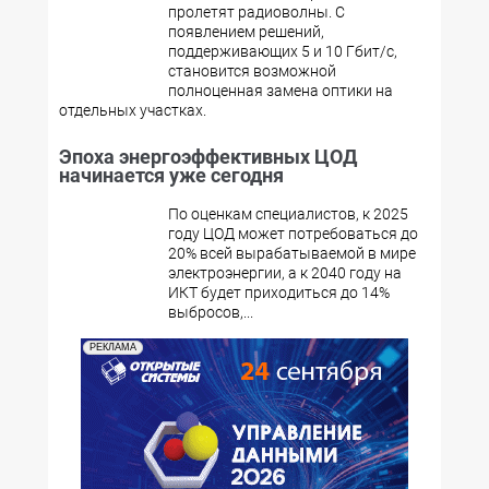
пролетят радиоволны. С
появлением решений,
поддерживающих 5 и 10 Гбит/с,
становится возможной
полноценная замена оптики на
отдельных участках.
Эпоха энергоэффективных ЦОД
начинается уже сегодня
По оценкам специалистов, к 2025
году ЦОД может потребоваться до
20% всей вырабатываемой в мире
электроэнергии, а к 2040 году на
ИКТ будет приходиться до 14%
выбросов,...
РЕКЛАМА