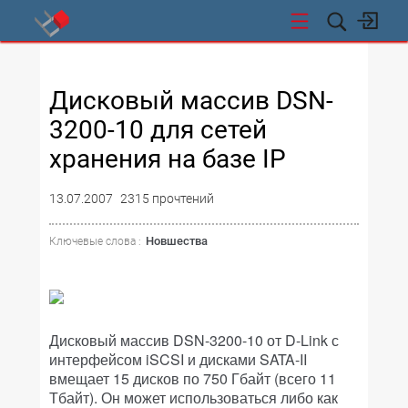
СТИ
Дисковый массив DSN-
3200-10 для сетей
хранения на базе IP
13.07.2007
2315 прочтений
Новшества
Ключевые слова :
Дисковый массив DSN-3200-10 от D-Link с
интерфейсом iSCSI и дисками SATA-II
вмещает 15 дисков по 750 Гбайт (всего 11
Тбайт). Он может использоваться либо как