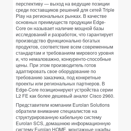
перспективу — выход на ведущие позиции
среди поставщиков решений для сетей Triple
Play на региональных рынках. В качестве
основных преимуществ продукции Edge-
Core он называет наличие мощной базы
исследований и разработок, что гарантирует
производство функционально богатых
продуктов, соответствие всем современным
стандартам и требованиям мирового уровня
и, что немаловажно, конкуренто-способные
цены. При этом производитель готов
адаптировать свое оборудование по
требованию заказчика, под конкретные
проекты или региональных партнеров. В
Edge-Core позиционируют устройства серии
L2 FE как более дешевый аналог Cisco 2960.
Представители компании Eurolan Solutions
обратили внимание специалистов на
структурированную кабельную систему
Eurolan SCS, домашнюю информационную
систему Eurolan HOME, монтажные шкафы