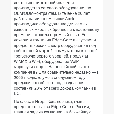
деятельности которой является
производство сетевого оборудования по
OEM/ODM-контрактам. В течение 20 лет
работы на мировом рынке Accton
производила оборудование для самых
известных мировых брендов и к настоящему
времени накопила огромный опыт. Ее
дочерняя компания Edge-Core выпускает и
продает широкий спектр оборудования под
собственной маркой: коммутаторы второго/
третьего/четвертого уровней, продукты
WiMAX и WiFi, оборудование VoIP,
маршрутизаторы. На российский рынок
компания вышла сравнительно недавно — в
2005 г. Однако уже в следующем году
продажи российского подразделения
составили 20% от всего дохода компании в
ЕС.
По словам Игоря Ковалерчика, главы
представительства Edge-Core в России,
главная задача компании на ближайшую