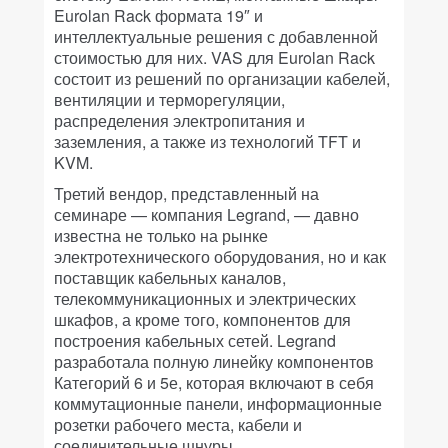
Eurolan Rack формата 19″ и
интеллектуальные решения с добавленной
стоимостью для них. VAS для Eurolan Rack
состоит из решений по организации кабелей,
вентиляции и терморегуляции,
распределения электропитания и
заземления, а также из технологий TFT и
KVM.
Третий вендор, представленный на
семинаре — компания Legrand, — давно
известна не только на рынке
электротехнического оборудования, но и как
поставщик кабельных каналов,
телекоммуникационных и электрических
шкафов, а кроме того, компонентов для
построения кабельных сетей. Legrand
разработала полную линейку компонентов
Категорий 6 и 5е, которая включают в себя
коммутационные панели, информационные
розетки рабочего места, кабели и
соединительные шнуры.