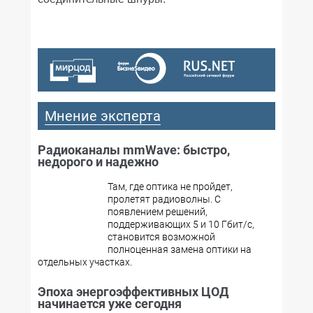
Мнение эксперта
Радиоканалы mmWave: быстро,
недорого и надежно
Там, где оптика не пройдет,
пролетят радиоволны. С
появлением решений,
поддерживающих 5 и 10 Гбит/с,
становится возможной
полноценная замена оптики на
отдельных участках.
Эпоха энергоэффективных ЦОД
начинается уже сегодня