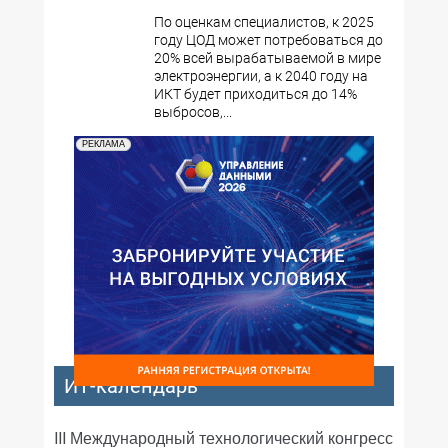
По оценкам специалистов, к 2025
году ЦОД может потребоваться до
20% всей вырабатываемой в мире
электроэнергии, а к 2040 году на
ИКТ будет приходиться до 14%
выбросов,...
РЕКЛАМА
ИТ-календарь
III Международный технологический конгресс