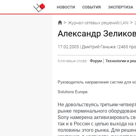
НОВОСТИ
СОБЫТИЯ
ЭКСПЕРТИЗА
Журнал сетевых решений/LAN
Александр Зелико
17.02.2005
Дмитрий Ганьжа
2465 пр
Форум
Технологии и ре
Ключевые слова :
Руководитель направления систем для кор
Solutions Europe.
Не довольствуясь третьим-четве
рынке терминального оборудован
Sony намерена активизировать св
так и в России с целью выхода на
половины этого рынка. Для решен