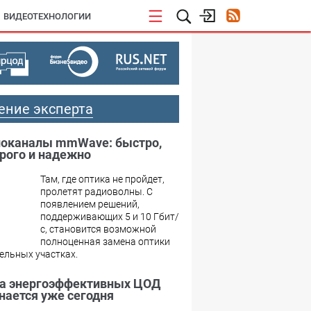
ВИДЕОТЕХНОЛОГИИ
ение эксперта
оканалы mmWave: быстро,
рого и надежно
Там, где оптика не пройдет,
пролетят радиоволны. С
появлением решений,
поддерживающих 5 и 10 Гбит/
с, становится возможной
полноценная замена оптики
ельных участках.
а энергоэффективных ЦОД
нается уже сегодня