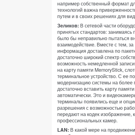
например собственный формат дл
технологий важна приверженност
путем и в своих решениях для в
Зеликов:
В сетевой части оборуд
принятых стандартов: занимаясь 
было бы неправильно пытаться вн
взаимодействие. Вместе с тем, за
информация доставлена по пакетн
достаточно широкий спектр собст
возможность немедленной записи
на карту памяти MemoryStick, сло
терминальное устройство. С ее п
модернизацию системы на более 
достаточно вставить карту памяти
автоматически. Это и видеокамер
терминалы появились еще и опци
разрешения с возможностью работ
передают на кодек изображение, 
профессиональных камер.
LAN:
В какой мере на продвижени