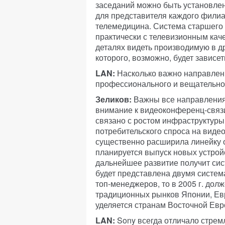
заседаний можно быть установле
для представителя каждого фили
телемедицина. Система старшего 
практически с телевизионным каче
деталях видеть производимую в др
которого, возможно, будет зависет
LAN:
Насколько важно направлен
профессионального и вещательно
Зеликов:
Важны все направления,
внимание к видеоконференц-связи
связано с ростом инфраструктуры 
потребительского спроса на виде
существенно расширила линейку 
планируется выпуск новых устрой
дальнейшее развитие получит сис
будет представлена двумя систем
топ-менеджеров, то в 2005 г. до
традиционных рынков Японии, Ев
уделяется странам Восточной Евр
LAN:
Sony всегда отличало стрем