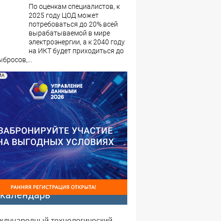
По оценкам специалистов, к
2025 году ЦОД может
потребоваться до 20% всей
вырабатываемой в мире
электроэнергии, а к 2040 году
на ИКТ будет приходиться до
бросов,...
МА
-календарь
еждународный технологический