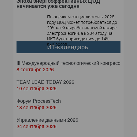
Эпоха энергоэффективных ЦОД
начинается уже сегодня
По оценкам специалистов, к 2025
году ЦОД может потребоваться до
20% всей вырабатываемой в мире
электроэнергии, а к 2040 году на
ИКТ будет приходиться до 14%
выбросов,...
ИТ-календарь
III Международный технологический конгресс
8 сентября 2026
TEAM LEAD TODAY 2026
10 сентября 2026
Форум ProcessTech
18 сентября 2026
Управление данными 2026
24 сентября 2026