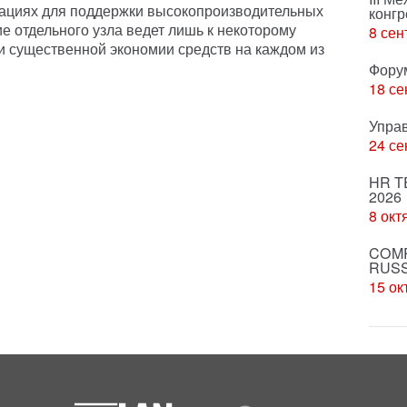
рациях для поддержки высокопроизводительных
конгр
 отдельного узла ведет лишь к некоторому
8 сен
 существенной экономии средств на каждом из
Фору
18 се
Упра
24 се
HR T
2026
8 окт
COMP
RUSS
15 ок