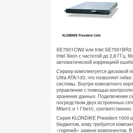
KLONDIKE President 1000
SE7501CW2 или Intel SE7501BR2 
Intel Xeon с частотой до 2,8 ГГц
автоматической коррекцией ошибо
Сервер комплектуется дисковой п
Ultra ATA/133, что позволяет гибк
системы. Внутри компактного корп
управление с помощью контролле
хранение данных. Подключение се
посредством двух встроенных сет
Мбит/с и 1 Гбит/с, соответственно.
Серия KLONDIKE President 1000 р
бюджетом, кому требуется компакт
«горячей» замене компонентов. В 