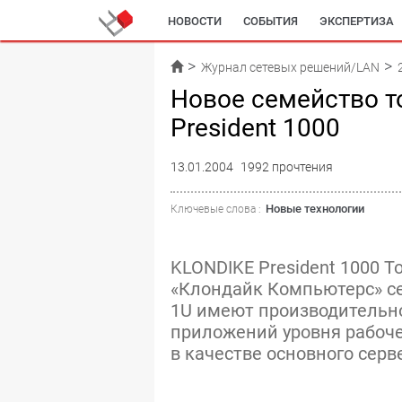
НОВОСТИ
СОБЫТИЯ
ЭКСПЕРТИЗА
Журнал сетевых решений/LAN
Новое семейство т
President 1000
13.01.2004
1992 прочтения
Новые технологии
Ключевые слова :
KLONDIKE President 1000 
«Клондайк Компьютерс» се
1U имеют производительно
приложений уровня рабоч
в качестве основного сер