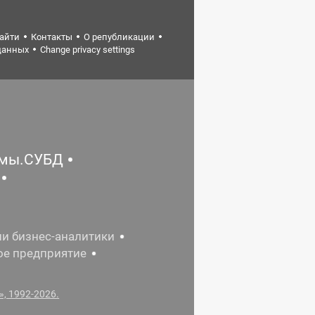
найти
Контакты
О републикации
данных
Change privacy settings
емы.СУБД
ии бизнес-аналитики
ое предприятие
, 1992-2026.