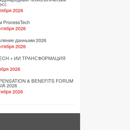
есс
тября 2026
м ProcessTech
нтября 2026
вление данными 2026
нтября 2026
ECH + ИИ ТРАНСФОРМАЦИЯ
ября 2026
ENSATION & BENEFITS FORUM
IA 2026
тября 2026