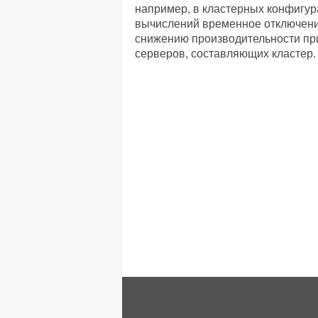
например, в кластерных конфигу
вычислений временное отключение
снижению производительности при
серверов, составляющих кластер.