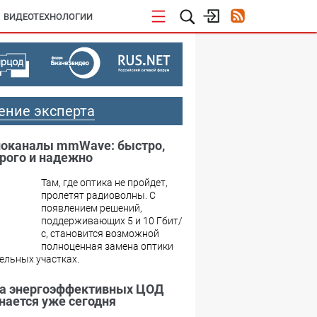
ВИДЕОТЕХНОЛОГИИ
ение эксперта
оканалы mmWave: быстро,
рого и надежно
Там, где оптика не пройдет,
пролетят радиоволны. С
появлением решений,
поддерживающих 5 и 10 Гбит/
с, становится возможной
полноценная замена оптики
ельных участках.
а энергоэффективных ЦОД
нается уже сегодня