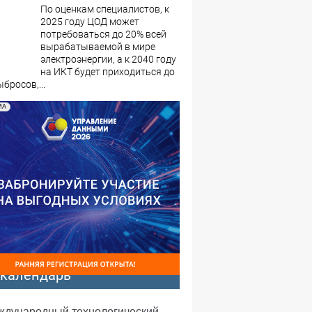
По оценкам специалистов, к
2025 году ЦОД может
потребоваться до 20% всей
вырабатываемой в мире
электроэнергии, а к 2040 году
на ИКТ будет приходиться до
бросов,...
МА
-календарь
еждународный технологический