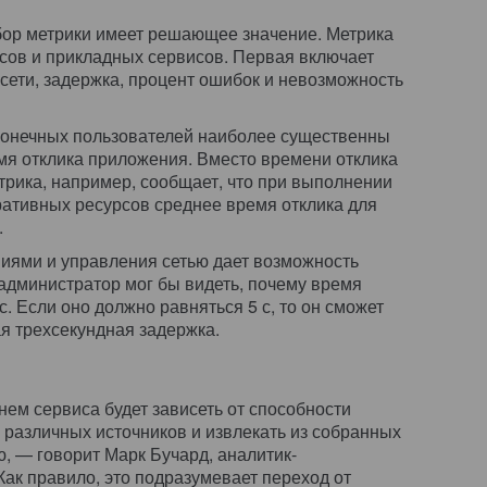
ор метрики имеет решающее значение. Метрика
исов и прикладных сервисов. Первая включает
 сети, задержка, процент ошибок и невозможность
 конечных пользователей наиболее существенны
емя отклика приложения. Вместо времени отклика
трика, например, сообщает, что при выполнении
ативных ресурсов среднее время отклика для
.
иями и управления сетью дает возможность
 администратор мог бы видеть, почему время
с. Если оно должно равняться 5 с, то он сможет
я трехсекундная задержка.
нем сервиса будет зависеть от способности
 различных источников и извлекать из собранных
 — говорит Марк Бучард, аналитик-
Как правило, это подразумевает переход от