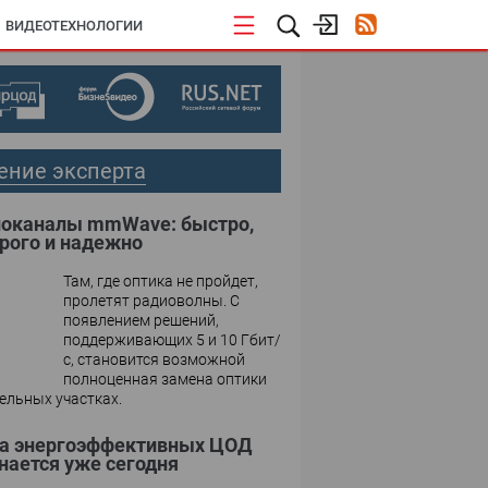
ВИДЕОТЕХНОЛОГИИ
ение эксперта
оканалы mmWave: быстро,
рого и надежно
Там, где оптика не пройдет,
пролетят радиоволны. С
появлением решений,
поддерживающих 5 и 10 Гбит/
с, становится возможной
полноценная замена оптики
ельных участках.
а энергоэффективных ЦОД
нается уже сегодня