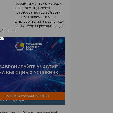
По оценкам специалистов, к
2025 году ЦОД может
потребоваться до 20% всей
вырабатываемой в мире
электроэнергии, а к 2040 году
на ИКТ будет приходиться до
бросов,...
МА
-календарь
еждународный технологический