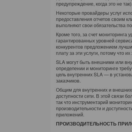
предупреждение, когда это не так)
Некоторые провайдеры услуг испо
предоставления отчетов своим кли
выполняют свои обязательства по
Кроме того, за счет мониторинга 
гарантированных уровней сервис
конкурентов предложением лучших
плату за эти услуги, потому что и
SLA могут быть внешними или вну
определении и мониторинге требу
цель внутренних SLA — в установ
заказчиков.
Общим для внутренних и внешних
доступности сети. В этой связи б
так что инструментарий монитори
производительности и доступност
приложений.
ПРОИЗВОДИТЕЛЬНОСТЬ ПРИ