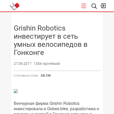
НОВОСТИ
Grishin Robotics
инвестирует в сеть
умных велосипедов в
Гонконге
27.09.2017
1356 прочтений
Alt.CW
Ключевые слова :
Венчурная фирма Grishin Robotics
инвестировала в Gobee.bike, разработчика и
владельца первой в Гонконге сети умных