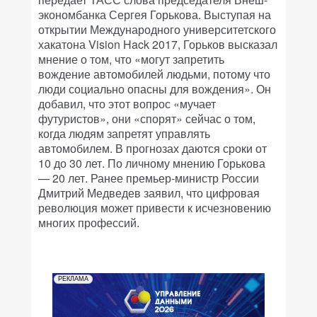
экономбанка Сергея Горькова. Выступая на
открытии Международного университетского
хакатона Vision Hack 2017, Горьков высказал
мнение о том, что «могут запретить
вождение автомобилей людьми, потому что
люди социально опасны для вождения». Он
добавил, что этот вопрос «мучает
футуристов», они «спорят» сейчас о том,
когда людям запретят управлять
автомобилем. В прогнозах даются сроки от
10 до 30 лет. По личному мнению Горькова
— 20 лет. Ранее премьер-министр России
Дмитрий Медведев заявил, что цифровая
революция может привести к исчезновению
многих профессий.
РЕКЛАМА