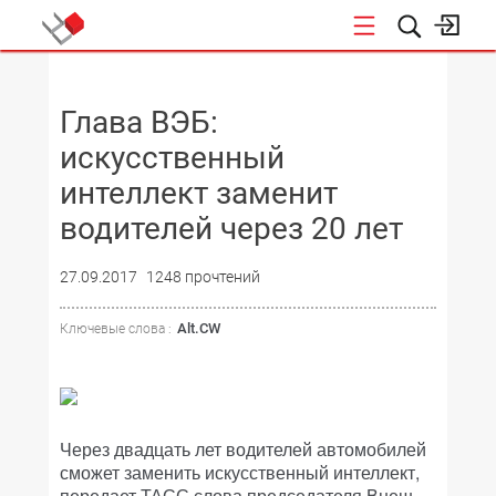
НОВОСТИ
Глава ВЭБ:
искусственный
интеллект заменит
водителей через 20 лет
27.09.2017
1248 прочтений
Alt.CW
Ключевые слова :
Через двадцать лет водителей автомобилей
сможет заменить искусственный интеллект,
передает ТАСС слова председателя Внеш­