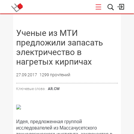
НОВОСТИ
Ученые из МТИ
предложили запасать
электричество в
нагретых кирпичах
27.09.2017
1299 прочтений
Alt.CW
Ключевые слова :
Идея, предложенная группой
исследователей из Массачусетского
технологического института, заключается в