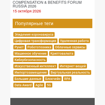
COMPENSATION & BENEFITS FORUM
RUSSIA 2026
15 октября 2026
Популярные теги
Эпидемия коронавируса
Цифровая трансформация
Удаленная работа
Рунет
Робототехника
Облачные сервисы
Машинное обучение
Криптовалюта
Кибербезопасность
Искусственный интеллект
Интернет вещей
Импортозамещение
Виртуальная реальность
Большие данные
Блокчейн
RPA
Data Award
Agile
5G