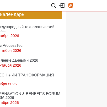
-календарь
еждународный технологический
есс
тября 2026
м ProcessTech
нтября 2026
вление данными 2026
нтября 2026
ECH + ИИ ТРАНСФОРМАЦИЯ
ября 2026
ENSATION & BENEFITS FORUM
IA 2026
тября 2026