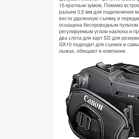
15-кратным зумом. Помимо встро
разъем 3,5 мм для подключения м
вести удаленную съемку и передав
оснащена беспроводным пультом 
регулируемым углом наклона и п
два слота для карт SD для резерв
GX10 подходит для съемок в самы
лыжах, обещают в компании.