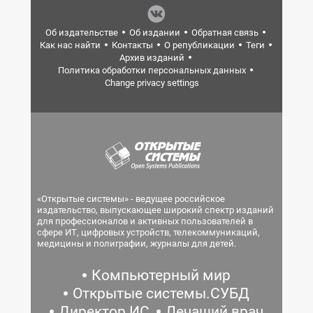
Об издательстве
Об издании
Обратная связь
Как нас найти
Контакты
О републикации
Теги
Архив изданий
Политика обработки персональных данных
Change privacy settings
«Открытые системы» - ведущее российское
издательство, выпускающее широкий спектр изданий
для профессионалов и активных пользователей в
сфере ИТ, цифровых устройств, телекоммуникаций,
медицины и полиграфии, журналы для детей.
Компьютерный мир
Открытые системы.СУБД
Директор ИС
Лечащий врач