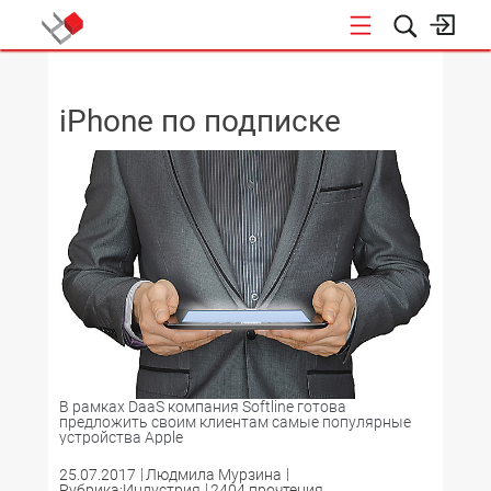
НОВОСТИ
iPhone по подписке
В рамках DaaS компания Softline готова
предложить своим клиентам самые популярные
устройства Apple
25.07.2017
Людмила Мурзина
Рубрика:Индустрия
2404 прочтения