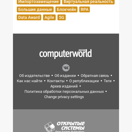
Импортозамещение
Виртуальная реальность
Большие данные
Блокчейн
RPA
Data Award
Agile
5G
Об издательстве
Об издании
Обратная связь
Как нас найти
Контакты
О републикации
Теги
Архив изданий
Политика обработки персональных данных
Change privacy settings