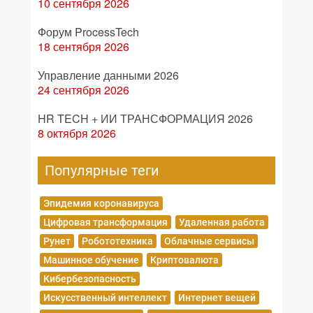
10 сентября 2026
Форум ProcessTech
18 сентября 2026
Управление данными 2026
24 сентября 2026
HR TECH + ИИ ТРАНСФОРМАЦИЯ 2026
8 октября 2026
Популярные теги
Эпидемия коронавируса
Цифровая трансформация
Удаленная работа
Рунет
Робототехника
Облачные сервисы
Машинное обучение
Криптовалюта
Кибербезопасность
Искусственный интеллект
Интернет вещей