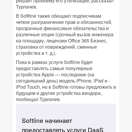
решает проблему его утилизации, рассказал
Турлачев.
В Softline также обещают подписчикам
четкое разграничение прав и обязанностей,
прозрачные финансовые обязательства и
различные опции (срочный вызов инженера
на площадку, лицензии Office 365 Бизнес,
страховка от повреждений, сменные
устройства и т. д.).
Пока в рамках услуги Softline будет
предоставлять самые популярные
устройства Apple — последнюю (на
сегодняшний день) модель iPhone, iPad и ­
iPod Touch, но в Softline готовы предложить в
будущем и другие устройства вендора,
пообещал Турлачев.
Softline начинает
предоставлять услуги DaaS