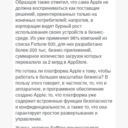
Образцов также отметил, что сама Apple не
должна восприниматься как поставщик
решений, ориентированных только на
конечных потребителей; напротив, в
корпорации видят бурный рост
использования своих устройств в бизнес-
среде. Их уже применяет 98% компаний из
списка Fortune 500, для них разработано
более 200 тыс. бизнес-приложений,
суммарное количество загрузок которых
перевалило за 2 млрд в AppStore.
Но готова ли платформа Apple к тому, чтобы
работать в больших масштабах бизнеса? В
пользу этого говорит, в частности, то, что и
аппаратное, и программное обеспечение
создано Apple; то, что платформа уже
содержит встроенные функции безопасности
и конфиденциальности, а также то, что она
гарантирует простое развертывание и
управление.
Услуга, которую Softline предоставляет