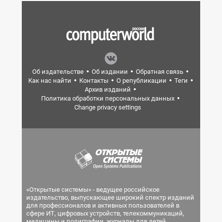
Об издательстве
Об издании
Обратная связь
Как нас найти
Контакты
О републикации
Теги
Архив изданий
Политика обработки персональных данных
Change privacy settings
«Открытые системы» - ведущее российское
издательство, выпускающее широкий спектр изданий
для профессионалов и активных пользователей в
сфере ИТ, цифровых устройств, телекоммуникаций,
медицины и полиграфии, журналы для детей.