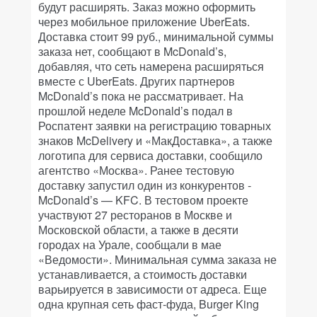
будут расширять. Заказ можно оформить
через мобильное приложение UberEats.
Доставка стоит 99 руб., минимальной суммы
заказа нет, сообщают в McDonald’s,
добавляя, что сеть намерена расширяться
вместе с UberEats. Других партнеров
McDonald’s пока не рассматривает. На
прошлой неделе McDonald’s подал в
Роспатент заявки на регистрацию товарных
знаков McDelivery и «МакДоставка», а также
логотипа для сервиса доставки, сообщило
агентство «Москва». Ранее тестовую
доставку запустил один из конкурентов ­
McDonald’s — KFC. В тестовом проекте
участвуют 27 ресторанов в Москве и
Московской области, а также в десяти
городах на Урале, сообщали в мае
«Ведомости». Минимальная сумма заказа не
устанавливается, а стоимость доставки
варьируется в зависимости от адреса. Еще
одна крупная сеть фаст-фуда, Burger King