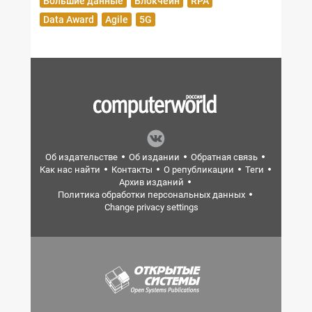
Большие данные
Блокчейн
RPA
Data Award
Agile
5G
Об издательстве
Об издании
Обратная связь
Как нас найти
Контакты
О републикации
Теги
Архив изданий
Политика обработки персональных данных
Change privacy settings