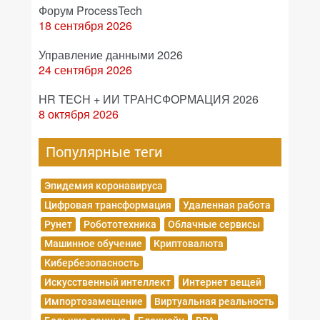
Форум ProcessTech
18 сентября 2026
Управление данными 2026
24 сентября 2026
HR TECH + ИИ ТРАНСФОРМАЦИЯ 2026
8 октября 2026
Популярные теги
Эпидемия коронавируса
Цифровая трансформация
Удаленная работа
Рунет
Робототехника
Облачные сервисы
Машинное обучение
Криптовалюта
Кибербезопасность
Искусственный интеллект
Интернет вещей
Импортозамещение
Виртуальная реальность