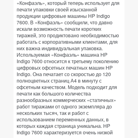
«Конфаэль», который теперь использует для
печати упаковки своей изысканной
продукции цифровые машины HP Indigo
7600. В «Конфаэль» сообщили, что давно
искали возможность печати коротких
тиражей, это продиктовано необходимостью
работать с корпоративными клиентами, для
них важна индивидуальная упаковка.
Используемая «Конфаэль» машина HP
Indigo 7600 относится к третьему поколению
цифровых офсетных печатных машин HP
Indigo. Она печатает со скоростью до 120
полноцветных страниц А4 в минуту с
офсетным качеством. Модель подходит для
печати как большого количества
разнообразных коммерческих «статичных»
работ тиражами от одного экземпляра до
нескольких тысяч, так и работ с
использованием переменных данных, в
которых каждая страница уникальна. HP
Indigo 7600 характеризуется очень низкой