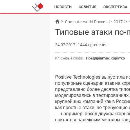
НОВОСТИ
СОБЫТИЯ
ЭКСПЕРТИЗА
Computerworld Россия
2017
Типовые атаки по-
24.07.2017
1444 прочтения
Предприятие: Коротко
Ключевые слова :
Positive Technologies выпустила 
популярные сценарии атак на кор
представлено более десятка типо
моделировались в тестированиях,
крупнейших компаний как в России
как простые атаки, не требующие
— например, обход двухфакторно
считается надежным методом защ