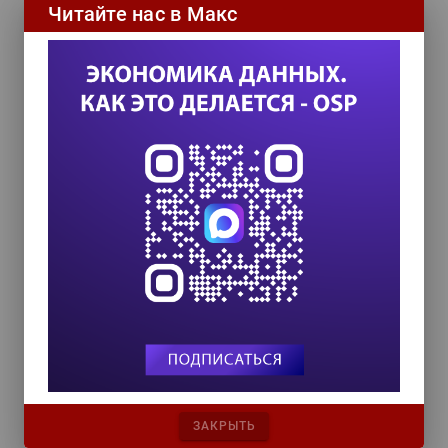
Читайте нас в Макс
ИТ-календарь
III Международный технологический конгресс
8 сентября 2026
TEAM LEAD TODAY 2026
10 сентября 2026
Форум ProcessTech
18 сентября 2026
Управление данными 2026
24 сентября 2026
ЗАКРЫТЬ