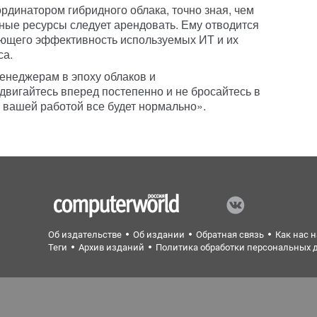
рдинатором гибридного облака, точно зная, чем
иные ресурсы следует арендовать. Ему отводится
яющего эффективность используемых ИТ и их
са.
менеджерам в эпоху облаков и
двигайтесь вперед постепенно и не бросайтесь в
с вашей работой все будет нормально».
Об издательстве
Об издании
Обратная связь
Как нас 
Теги
Архив изданий
Политика обработки персональных 