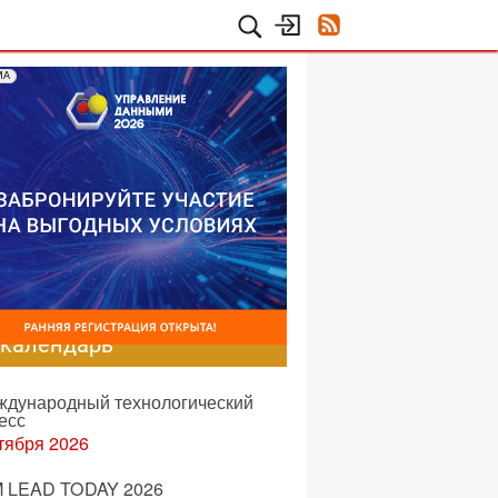
МА
-календарь
еждународный технологический
есс
тября 2026
 LEAD TODAY 2026