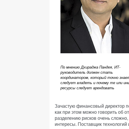
По мнению Дхираджа Пандея, ИТ-
руководитель должен стать
координатором, который точно знае
следует владеть и почему те или ин
ресурсы следует арендовать
Зачастую финансовый директор по
как при этом можно говорить об о
разделению рисков очень сложно, 
интересы. Поставщик технологий 