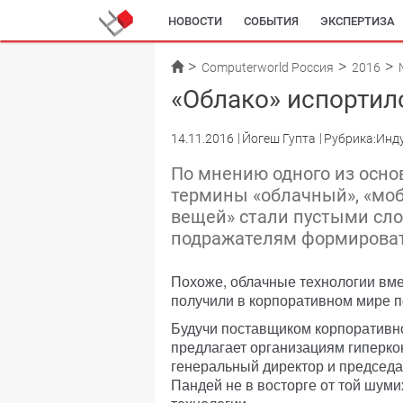
НОВОСТИ
СОБЫТИЯ
ЭКСПЕРТИЗА
Computerworld Россия
2016
«Облако» испортил
14.11.2016
Йогеш Гупта
Рубрика:Инд
По мнению одного из осно
термины «облачный», «моб
вещей» стали пустыми сл
подражателям формироват
Похоже, облачные технологии вме
получили в корпоративном мире 
Будучи поставщиком корпоративн
предлагает организациям гиперко
генеральный директор и председа
Пандей не в восторге от той шуми