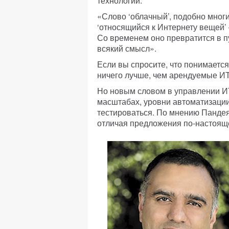
технологии.
«Слово ‘облачный’, подобно мног
‘относящийся к Интернету вещей’
Со временем оно превратится в п
всякий смысл».
Если вы спросите, что понимаетс
ничего лучше, чем арендуемые ИТ
Но новым словом в управлении И
масштабах, уровни автоматизации
тестироваться. По мнению Пандея
отличая предложения по-настоящ