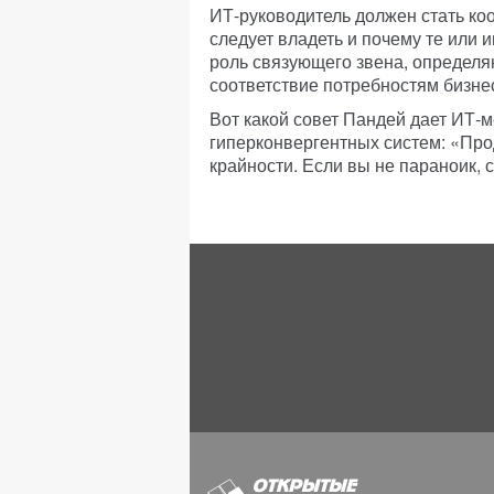
ИТ-руководитель должен стать коо
следует владеть и почему те или 
роль связующего звена, определ
соответствие потребностям бизне
Вот какой совет Пандей дает ИТ-
гиперконвергентных систем: «Про
крайности. Если вы не параноик, 