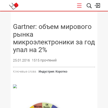
НОВОСТИ
Gartner: объем мирового
рынка
микроэлектроники за год
упал на 2%
25.01.2016
1515 прочтений
Индустрия: Коротко
Ключевые слова :