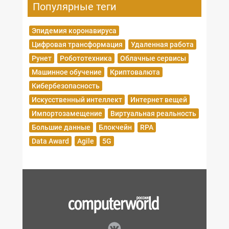
Популярные теги
Эпидемия коронавируса
Цифровая трансформация
Удаленная работа
Рунет
Робототехника
Облачные сервисы
Машинное обучение
Криптовалюта
Кибербезопасность
Искусственный интеллект
Интернет вещей
Импортозамещение
Виртуальная реальность
Большие данные
Блокчейн
RPA
Data Award
Agile
5G