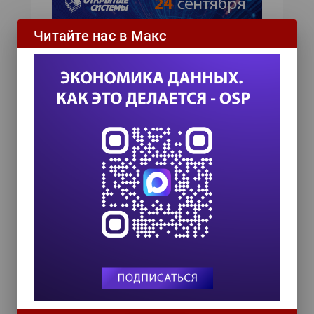
Читайте нас в Макс
ИТ-календарь
III Международный технологический конгресс
8 сентября 2026
Форум ProcessTech
18 сентября 2026
Управление данными 2026
24 сентября 2026