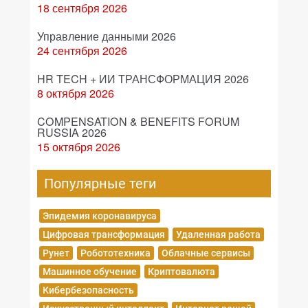
18 сентября 2026
Управление данными 2026
24 сентября 2026
HR TECH + ИИ ТРАНСФОРМАЦИЯ 2026
8 октября 2026
COMPENSATION & BENEFITS FORUM
RUSSIA 2026
15 октября 2026
Популярные теги
Эпидемия коронавируса
Цифровая трансформация
Удаленная работа
Рунет
Робототехника
Облачные сервисы
Машинное обучение
Криптовалюта
Кибербезопасность