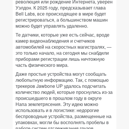
революция или рождение Интернета, уверен
Уэлдон. К 2025 году, предсказывает глава
Bell Labs, все происходящее в мире будет
регистрироваться, а большинством машин
можно будет управлять удаленно.
Те датчики, которые уже есть сейчас, вроде
камер видеонаблюдения и счетчиков
автомобилей на скоростных магистралях, —
это только начало, на сегодня мы снабдили
приборами регистрации лишь ничтожную
часть физического мира.
Даже простые устройства могут сообщать
любопытную информацию. Так, с помощью
трекеров Jawbone UP удалось подсчитать
количество людей, которые проснулись из-за
происшедшего в прошлом году в округе
Напа землетрясения. Эту идею можно
использовать и в логистике: недорогие
беспроводные устройства, размещенные на
упаковках, могли бы восполнять пробелы в
работе систем отслеживания грузов.