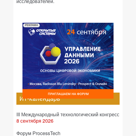
исследователей.
РЕКЛАМА
ИТ-календарь
III Международный технологический конгресс
8 сентября 2026
Форум ProcessTech