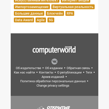
Искусственный интеллект
Интернет вещей
Импортозамещение
Виртуальная реальность
Большие данные
Блокчейн
RPA
Data Award
Agile
5G
Об издательстве
Об издании
Обратная связь
Как нас найти
Контакты
О републикации
Теги
Архив изданий
Политика обработки персональных данных
Change privacy settings