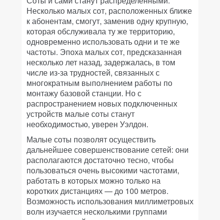
Соты и сами станут распределенными.
Несколько малых сот, расположенных ближе
к абонентам, смогут, заменив одну крупную,
которая обслуживала ту же территорию,
одновременно использовать одни и те же
частоты. Эпоха малых сот, предсказанная
несколько лет назад, задержалась, в том
числе из-за трудностей, связанных с
многократным выполнением работы по
монтажу базовой станции. Но с
распространением новых подключенных
устройств малые соты станут
необходимостью, уверен Уэлдон.
Малые соты позволят осуществить
дальнейшее совершенствование сетей: они
располагаются достаточно тесно, чтобы
пользоваться очень высокими частотами,
работать в которых можно только на
коротких дистанциях — до 100 метров.
Возможность использования миллиметровых
волн изучается несколькими группами