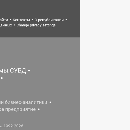
найти
Контакты
О републикации
данных
Change privacy settings
емы.СУБД
ии бизнес-аналитики
ое предприятие
, 1992-2026.