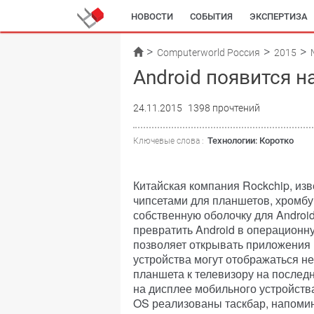
НОВОСТИ
СОБЫТИЯ
ЭКСПЕРТИЗА
Computerworld Россия
2015
Android появится н
24.11.2015
1398 прочтений
Технологии: Коротко
Ключевые слова :
Китайская компания Rockchip, из
чипсетами для планшетов, хромбу
собственную оболочку для Android
превратить Android в операционну
позволяет открывать приложения 
устройства могут отображаться н
планшета к телевизору на послед
на дисплее мобильного устройства
OS реализованы таскбар, напоми