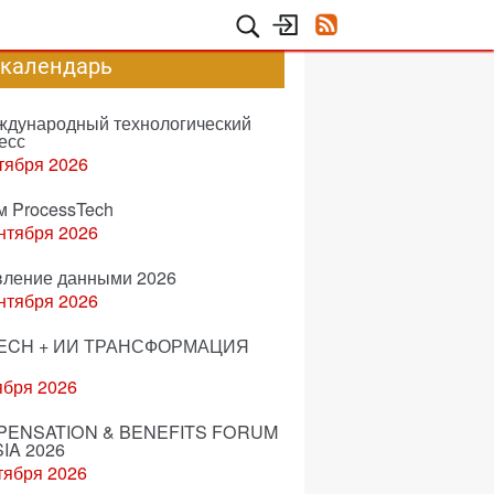
-календарь
еждународный технологический
есс
тября 2026
м ProcessTech
нтября 2026
вление данными 2026
нтября 2026
ECH + ИИ ТРАНСФОРМАЦИЯ
ября 2026
ENSATION & BENEFITS FORUM
IA 2026
тября 2026