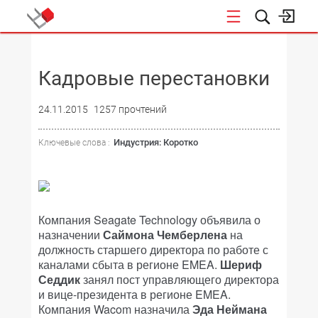
НОВОСТИ
Кадровые перестановки
24.11.2015
1257 прочтений
Индустрия: Коротко
Ключевые слова :
Компания Seagate Technology объявила о
назначении
Саймона Чемберлена
на
должность старшего директора по работе с
каналами сбыта в регионе EMEA.
Шериф
Седдик
занял пост управляющего директора
и вице-президента в регионе EMEA.
Компания Wacom назначила
Эда Неймана