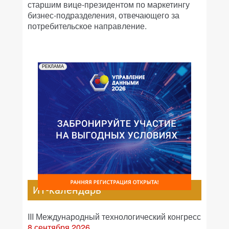
старшим вице-президентом по маркетингу
бизнес-подразделения, отвечающего за
потребительское направление.
РЕКЛАМА
ИТ-календарь
III Международный технологический конгресс
8 сентября 2026